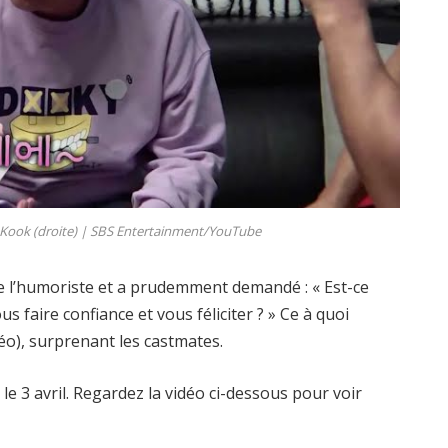
 Kook (droite) | SBS Entertainment/YouTube
 de l’humoriste et a prudemment demandé : « Est-ce
s faire confiance et vous féliciter ? » Ce à quoi
éo), surprenant les castmates.
le 3 avril. Regardez la vidéo ci-dessous pour voir