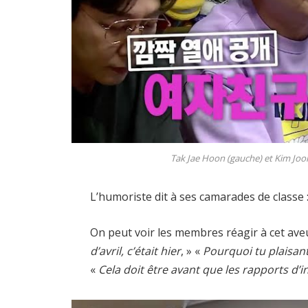
Tak Jae Hoon (gauche) et Kim Joo
L’humoriste dit à ses camarades de classe : 
On peut voir les membres réagir à cet ave
d’avril, c’était hier
, » «
Pourquoi tu plaisan
«
Cela doit être avant que les rapports d’i