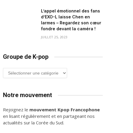
L’appel émotionnel des fans
d’EXO-L laisse Chen en
larmes – Regardez son cœur
fondre devant la caméra !
JUILLET 25, 2023
Groupe de K-pop
Groupe
de
K-
pop
Notre mouvement
Rejoignez le
mouvement Kpop Francophone
en lisant régulièrement et en partageant nos
actualités sur la Corée du Sud.