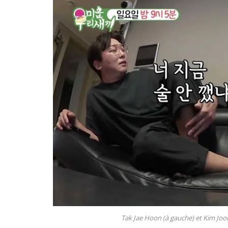
Tak Jae Hoon (à gauche) et Kim Joon