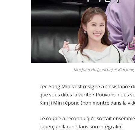
Kim Joon Ho (gauche) et Kim Jong
Lee Sang Min s’est résigné à l’insistance
que vous dites la vérité ? Pouvons-nous vou
Kim Ji Min répond (non montré dans la vid
Le couple a reconnu qu’il sortait ensemble 
l’aperçu hilarant dans son intégralité.