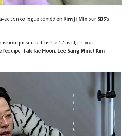
 avec son collègue comédien
Kim Ji Min
sur
SBS
‘s
ssion qui sera diffusé le 17 avril, on voit
e l’équipe.
Tak Jae Hoon
,
Lee Sang Min
et
Kim