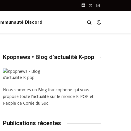
Discord
X
Instagram
(Twitter)
mmunauté Discord
Kpopnews • Blog d’actualité K-pop
Nous sommes un Blog francophone qui vous
propose toute l’actualité sur le monde K-POP et
People de Corée du Sud.
Publications récentes