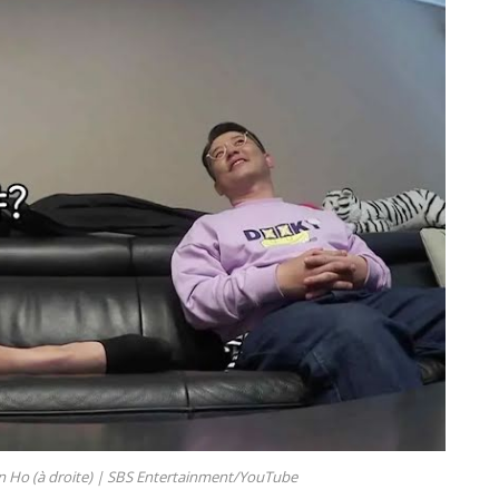
 Ho (à droite) |
SBS Entertainment/YouTube