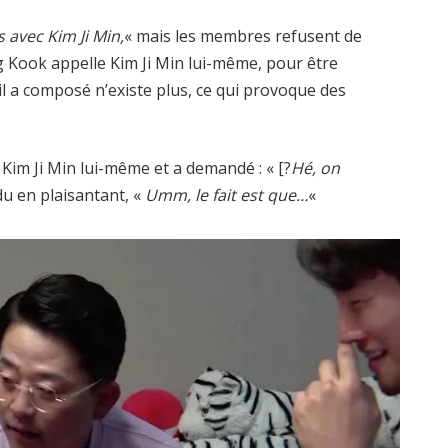
s avec Kim Ji Min,
« mais les membres refusent de
g Kook appelle Kim Ji Min lui-même, pour être
il a composé n’existe plus, ce qui provoque des
t Kim Ji Min lui-même et a demandé : « [?
Hé, on
du en plaisantant, «
Umm, le fait est que…
«