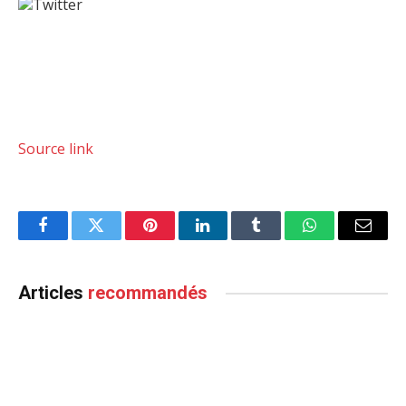
Twitter
Source link
Facebook
Twitter
Pinterest
LinkedIn
Tumblr
WhatsApp
Email
Articles
recommandés