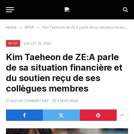
Home
KPOP
Kim Taeheon de ZE:A parle de sa situation financière et du soutien reçu de ses collègues membres
»
»
KPOP
JUILLET 18, 2023
Kim Taeheon de ZE:A parle
de sa situation financière et
du soutien reçu de ses
collègues membres
AUCUN COMMENTAIRE
4 MINS READ