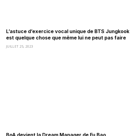
L’astuce d’exercice vocal unique de BTS Jungkook
est quelque chose que même lui ne peut pas faire
JUILLET 25, 2023
BoA devient la Dream Manager de Fu Bao,