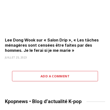
Lee Dong Wook sur « Salon Drip », « Les tâches
ménagères sont censées être faites par des
hommes. Je le ferai si je me marie »
JUILLET 25, 2023
ADD A COMMENT
Kpopnews • Blog d’actualité K-pop