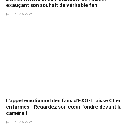
exauçant son souhait de véritable fan
JUILLET 25, 2023
L’appel émotionnel des fans d’EXO-L laisse Chen
en larmes – Regardez son cœur fondre devant la
caméra !
JUILLET 25, 2023