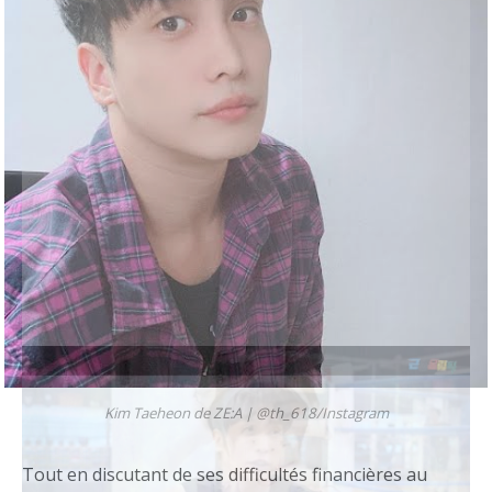
Kim Taeheon de ZE:A |
@th_618/Instagram
Tout en discutant de ses difficultés financières au