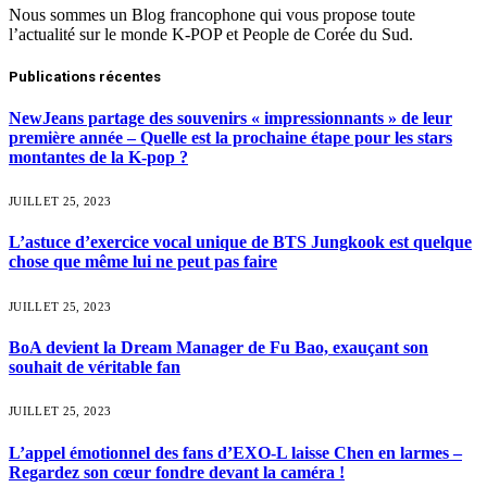
Nous sommes un Blog francophone qui vous propose toute
l’actualité sur le monde K-POP et People de Corée du Sud.
Publications récentes
NewJeans partage des souvenirs « impressionnants » de leur
première année – Quelle est la prochaine étape pour les stars
montantes de la K-pop ?
JUILLET 25, 2023
L’astuce d’exercice vocal unique de BTS Jungkook est quelque
chose que même lui ne peut pas faire
JUILLET 25, 2023
BoA devient la Dream Manager de Fu Bao, exauçant son
souhait de véritable fan
JUILLET 25, 2023
L’appel émotionnel des fans d’EXO-L laisse Chen en larmes –
Regardez son cœur fondre devant la caméra !