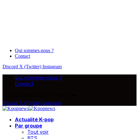
Qui sommes-nous ?
Contact
Discord
X (Twitter)
Instagram
Qui sommes-nous ?
Contact
Toute l'actualité K-pop en Français ❤️
Discord
X (Twitter)
Instagram
Actualité K-pop
Par groupe
Tout voir
BTS