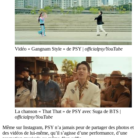
Vidéo « Gangnam Style » de PSY |
officialpsy/YouTube
La chanson « That That » de PSY avec Suga de BTS |
officialpsy/YouTube
Même sur Instagram, PSY n’a jamais peur de partager des photos et
des vidéos de lui-même, qu’il s’agisse d’une performance, d’une