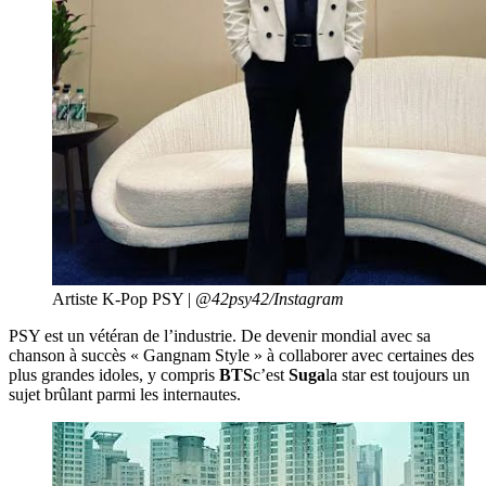
Artiste K-Pop PSY |
@42psy42/Instagram
PSY est un vétéran de l’industrie. De devenir mondial avec sa
chanson à succès « Gangnam Style » à collaborer avec certaines des
plus grandes idoles, y compris
BTS
c’est
Suga
la star est toujours un
sujet brûlant parmi les internautes.