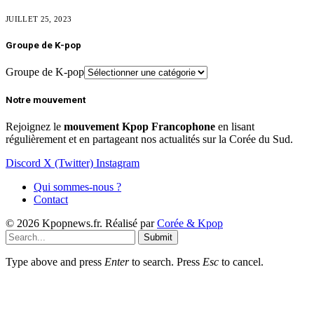
JUILLET 25, 2023
Groupe de K-pop
Groupe de K-pop
Notre mouvement
Rejoignez le
mouvement Kpop Francophone
en lisant
régulièrement et en partageant nos actualités sur la Corée du Sud.
Discord
X (Twitter)
Instagram
Qui sommes-nous ?
Contact
© 2026 Kpopnews.fr. Réalisé par
Corée & Kpop
Submit
Type above and press
Enter
to search. Press
Esc
to cancel.