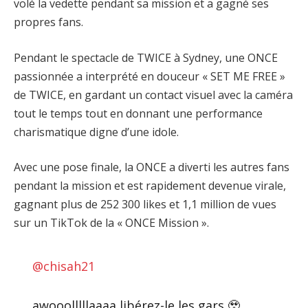
volé la vedette pendant sa mission et a gagné ses
propres fans.
Pendant le spectacle de TWICE à Sydney, une ONCE
passionnée a interprété en douceur « SET ME FREE »
de TWICE, en gardant un contact visuel avec la caméra
tout le temps tout en donnant une performance
charismatique digne d’une idole.
Avec une pose finale, la ONCE a diverti les autres fans
pendant la mission et est rapidement devenue virale,
gagnant plus de 252 300 likes et 1,1 million de vues
sur un TikTok de la « ONCE Mission ».
@chisah21
awooolllllaaaa libérez-le les gars 🥹 . . . . .