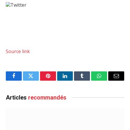
Twitter
Source link
Facebook
Twitter
Pinterest
LinkedIn
Tumblr
WhatsApp
Email
Articles
recommandés