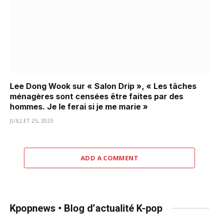
Lee Dong Wook sur « Salon Drip », « Les tâches
ménagères sont censées être faites par des
hommes. Je le ferai si je me marie »
JUILLET 25, 2023
ADD A COMMENT
Kpopnews • Blog d’actualité K-pop