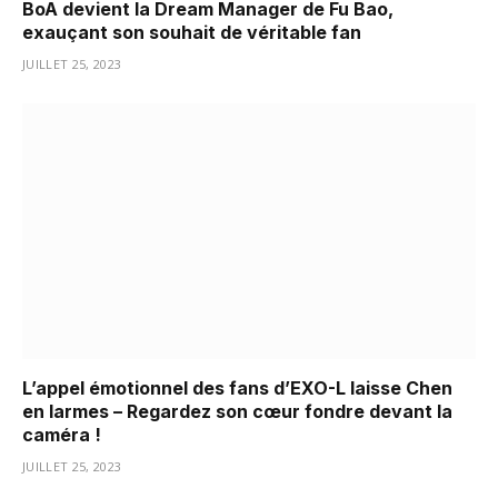
BoA devient la Dream Manager de Fu Bao,
exauçant son souhait de véritable fan
JUILLET 25, 2023
L’appel émotionnel des fans d’EXO-L laisse Chen
en larmes – Regardez son cœur fondre devant la
caméra !
JUILLET 25, 2023