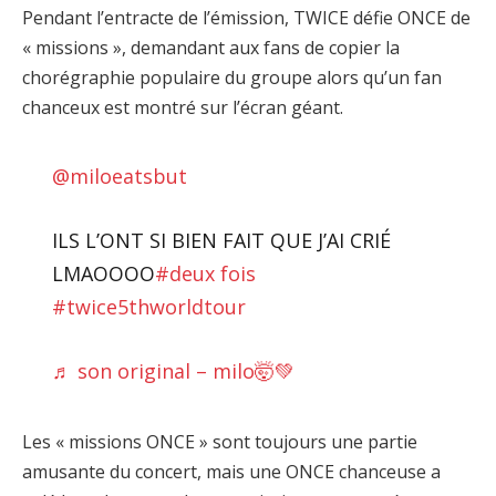
Pendant l’entracte de l’émission, TWICE défie ONCE de
« missions », demandant aux fans de copier la
chorégraphie populaire du groupe alors qu’un fan
chanceux est montré sur l’écran géant.
@miloeatsbut
ILS L’ONT SI BIEN FAIT QUE J’AI CRIÉ
LMAOOOO
#deux fois
#twice5thworldtour
♬ son original – milo🤯💚
Les « missions ONCE » sont toujours une partie
amusante du concert, mais une ONCE chanceuse a