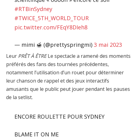
#RTBinSydney
#TWICE_5TH_WORLD_TOUR
pic.twitter.com/FEqY8DIeh8
— mimi 🍯 (@prettyspringmi)
3 mai 2023
Leur
PRÊT À ÊTRE
Le spectacle a ramené des moments
préférés des fans des tournées précédentes,
notamment l’utilisation d’un rouet pour déterminer
leur chanson de rappel et des jeux interactifs
amusants que le public peut jouer pendant les pauses
de la setlist.
ENCORE ROULETTE POUR SYDNEY
BLAME IT ON ME