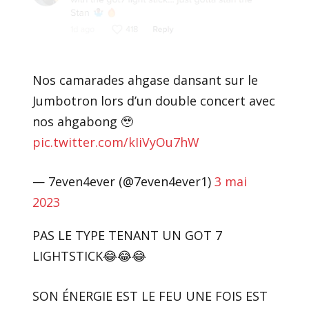
Nos camarades ahgase dansant sur le
Jumbotron lors d’un double concert avec
nos ahgabong 🥹
pic.twitter.com/kIiVyOu7hW
— 7even4ever (@7even4ever1)
3 mai
2023
PAS LE TYPE TENANT UN GOT 7
LIGHTSTICK😂😂😂
SON ÉNERGIE EST LE FEU UNE FOIS EST