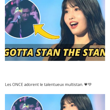
Les ONCE adorent le talentueux multistan. 💗💚