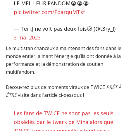
LE MEILLEUR FANDOM😭😭😭
pic.twitter.com/FqarquMTsf
— Teri.J ne voit pas deux fois🥲 (@t3ry_J)
3 mai 2023
Le multistan chanceux a maintenant des fans dans le
monde entier, aimant l’énergie qu’ils ont donnée à la
performance et la démonstration de soutien
multifandom.
Découvrez plus de moments viraux de TWICE
PRÊT À
ÊTRE
visite dans l’article ci-dessous !
Les fans de TWICE ne sont pas les seuls
obsédés par le twerk de Mina alors que
TWICE lance une nouvelle « tendance »