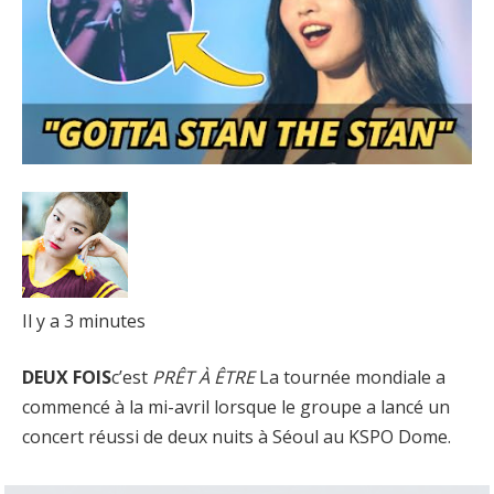
Il y a 3 minutes
DEUX FOIS
c’est
PRÊT À ÊTRE
La tournée mondiale a
commencé à la mi-avril lorsque le groupe a lancé un
concert réussi de deux nuits à Séoul au KSPO Dome.