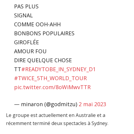
PAS PLUS
SIGNAL
COMME OOH-AHH
BONBONS POPULAIRES
GIROFLÉE
AMOUR FOU
DIRE QUELQUE CHOSE
TT
#READYTOBE_IN_SYDNEY_D1
#TWICE_5TH_WORLD_TOUR
pic.twitter.com/8oWiMwvTTR
— minaron (@godmitzu)
2 mai 2023
Le groupe est actuellement en Australie et a
récemment terminé deux spectacles à Sydney.