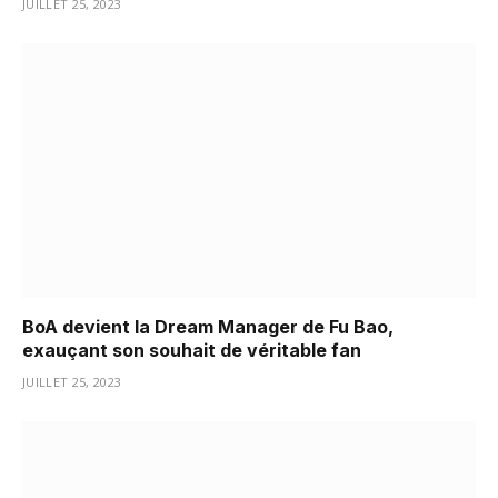
JUILLET 25, 2023
BoA devient la Dream Manager de Fu Bao,
exauçant son souhait de véritable fan
JUILLET 25, 2023