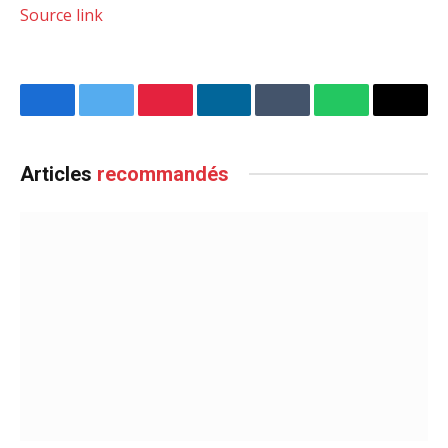
Source link
Facebook
Twitter
Pinterest
LinkedIn
Tumblr
WhatsApp
Email
Articles
recommandés