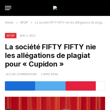
Home
KPOP
La société FIFTY FIFTY nie les allégations de plagiat pour « Cupidon »
»
»
KPOP
MAI 5, 2023
La société FIFTY FIFTY nie
les allégations de plagiat
pour « Cupidon »
AUCUN COMMENTAIRE
2 MINS READ