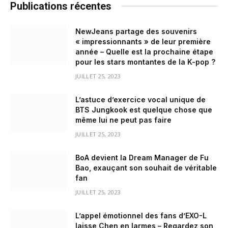
Publications récentes
NewJeans partage des souvenirs
« impressionnants » de leur première
année – Quelle est la prochaine étape
pour les stars montantes de la K-pop ?
JUILLET 25, 2023
L’astuce d’exercice vocal unique de
BTS Jungkook est quelque chose que
même lui ne peut pas faire
JUILLET 25, 2023
BoA devient la Dream Manager de Fu
Bao, exauçant son souhait de véritable
fan
JUILLET 25, 2023
L’appel émotionnel des fans d’EXO-L
laisse Chen en larmes – Regardez son