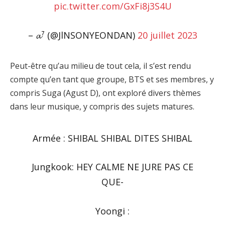
pic.twitter.com/GxFi8j3S4U
– 𝓪⁷ (@JlNSONYEONDAN)
20 juillet 2023
Peut-être qu’au milieu de tout cela, il s’est rendu
compte qu’en tant que groupe, BTS et ses membres, y
compris Suga (Agust D), ont exploré divers thèmes
dans leur musique, y compris des sujets matures.
Armée : SHIBAL SHIBAL DITES SHIBAL
Jungkook: HEY CALME NE JURE PAS CE
QUE-
Yoongi :