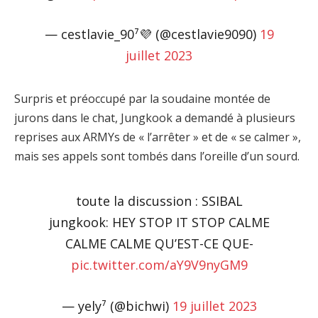
— cestlavie_90⁷💜 (@cestlavie9090)
19
juillet 2023
Surpris et préoccupé par la soudaine montée de
jurons dans le chat, Jungkook a demandé à plusieurs
reprises aux ARMYs de « l’arrêter » et de « se calmer »,
mais ses appels sont tombés dans l’oreille d’un sourd.
toute la discussion : SSIBAL
jungkook: HEY STOP IT STOP CALME
CALME CALME QU’EST-CE QUE-
pic.twitter.com/aY9V9nyGM9
— yely⁷ (@bichwi)
19 juillet 2023