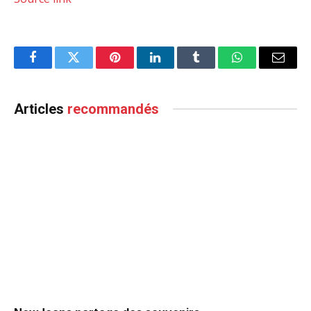
Facebook
Twitter
Pinterest
LinkedIn
Tumblr
WhatsApp
Email
Articles
recommandés