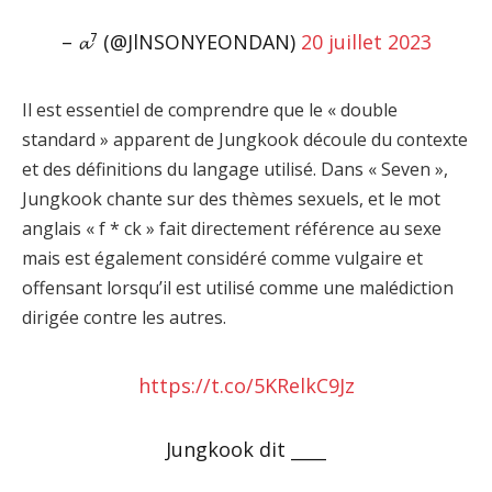
– 𝓪⁷ (@JlNSONYEONDAN)
20 juillet 2023
Il est essentiel de comprendre que le « double
standard » apparent de Jungkook découle du contexte
et des définitions du langage utilisé. Dans « Seven »,
Jungkook chante sur des thèmes sexuels, et le mot
anglais « f * ck » fait directement référence au sexe
mais est également considéré comme vulgaire et
offensant lorsqu’il est utilisé comme une malédiction
dirigée contre les autres.
https://t.co/5KRelkC9Jz
Jungkook dit ____