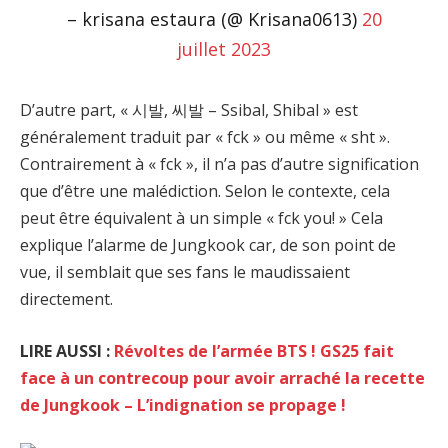
– krisana estaura (@ Krisana0613)
20
juillet 2023
D’autre part, « 시발, 씨발 – Ssibal, Shibal » est
généralement traduit par « fck » ou même « sht ».
Contrairement à « fck », il n’a pas d’autre signification
que d’être une malédiction. Selon le contexte, cela
peut être équivalent à un simple « fck you! » Cela
explique l’alarme de Jungkook car, de son point de
vue, il semblait que ses fans le maudissaient
directement.
LIRE AUSSI :
Révoltes de l’armée BTS ! GS25 fait
face à un contrecoup pour avoir arraché la recette
de Jungkook – L’indignation se propage !