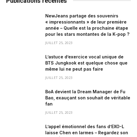
Publications récentes
NewJeans partage des souvenirs
« impressionnants » de leur première
année – Quelle est la prochaine étape
pour les stars montantes de la K-pop ?
JUILLET 25, 2023
L’astuce d’exercice vocal unique de
BTS Jungkook est quelque chose que
même lui ne peut pas faire
JUILLET 25, 2023
BoA devient la Dream Manager de Fu
Bao, exauçant son souhait de véritable
fan
JUILLET 25, 2023
L’appel émotionnel des fans d’EXO-L
laisse Chen en larmes – Regardez son