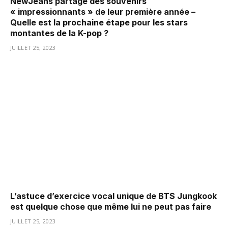
NewJeans partage des souvenirs
« impressionnants » de leur première année –
Quelle est la prochaine étape pour les stars
montantes de la K-pop ?
JUILLET 25, 2023
L’astuce d’exercice vocal unique de BTS Jungkook
est quelque chose que même lui ne peut pas faire
JUILLET 25, 2023