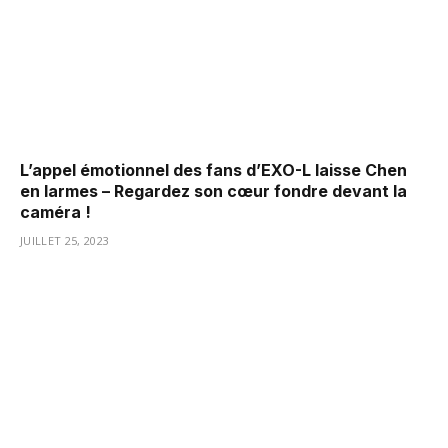
L’appel émotionnel des fans d’EXO-L laisse Chen
en larmes – Regardez son cœur fondre devant la
caméra !
JUILLET 25, 2023