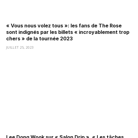
« Vous nous volez tous »: les fans de The Rose
sont indignés par les billets « incroyablement trop
chers » de la tournée 2023
JUILLET 25, 2023
Lee Dong Wook sur « Salon Drip », « Les tâches