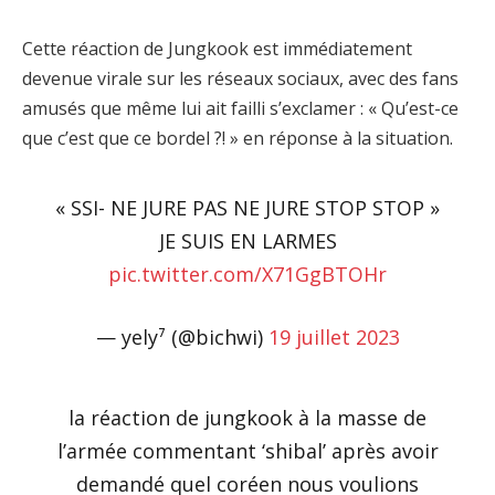
Cette réaction de Jungkook est immédiatement
devenue virale sur les réseaux sociaux, avec des fans
amusés que même lui ait failli s’exclamer : « Qu’est-ce
que c’est que ce bordel ?! » en réponse à la situation.
« SSI- NE JURE PAS NE JURE STOP STOP »
JE SUIS EN LARMES
pic.twitter.com/X71GgBTOHr
— yely⁷ (@bichwi)
19 juillet 2023
la réaction de jungkook à la masse de
l’armée commentant ‘shibal’ après avoir
demandé quel coréen nous voulions