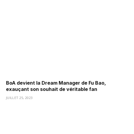
BoA devient la Dream Manager de Fu Bao,
exauçant son souhait de véritable fan
JUILLET 25, 2023