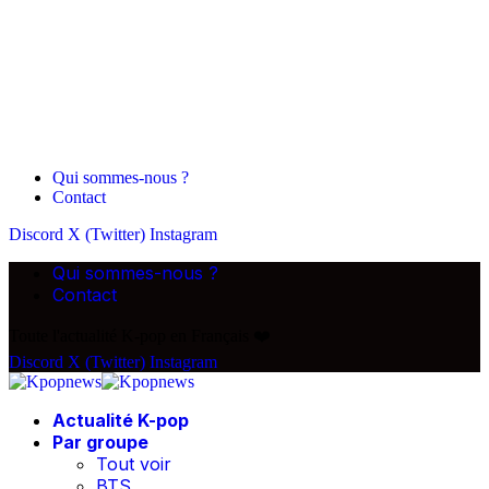
Qui sommes-nous ?
Contact
Discord
X (Twitter)
Instagram
Qui sommes-nous ?
Contact
Toute l'actualité K-pop en Français ❤️
Discord
X (Twitter)
Instagram
Actualité K-pop
Par groupe
Tout voir
BTS