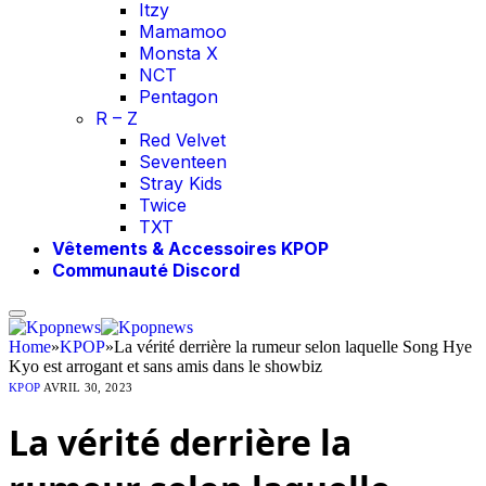
Itzy
Mamamoo
Monsta X
NCT
Pentagon
R – Z
Red Velvet
Seventeen
Stray Kids
Twice
TXT
Vêtements & Accessoires KPOP
Communauté Discord
Home
»
KPOP
»
La vérité derrière la rumeur selon laquelle Song Hye
Kyo est arrogant et sans amis dans le showbiz
KPOP
AVRIL 30, 2023
La vérité derrière la