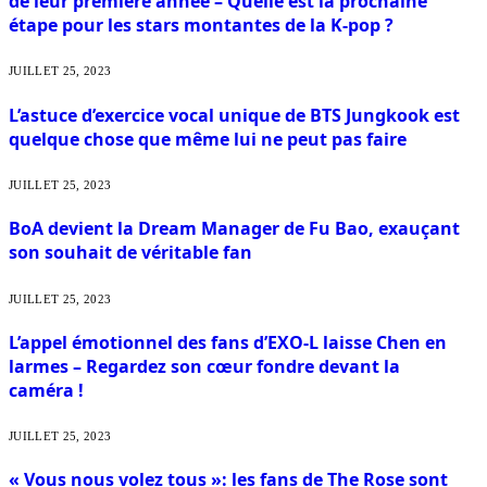
de leur première année – Quelle est la prochaine
étape pour les stars montantes de la K-pop ?
JUILLET 25, 2023
L’astuce d’exercice vocal unique de BTS Jungkook est
quelque chose que même lui ne peut pas faire
JUILLET 25, 2023
BoA devient la Dream Manager de Fu Bao, exauçant
son souhait de véritable fan
JUILLET 25, 2023
L’appel émotionnel des fans d’EXO-L laisse Chen en
larmes – Regardez son cœur fondre devant la
caméra !
JUILLET 25, 2023
« Vous nous volez tous »: les fans de The Rose sont