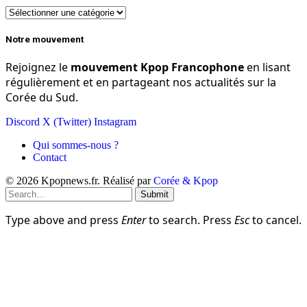
Groupe
de
K-
Notre mouvement
pop
Rejoignez le
mouvement Kpop Francophone
en lisant
régulièrement et en partageant nos actualités sur la
Corée du Sud.
Discord
X (Twitter)
Instagram
Qui sommes-nous ?
Contact
© 2026 Kpopnews.fr. Réalisé par
Corée & Kpop
Submit
Type above and press
Enter
to search. Press
Esc
to cancel.