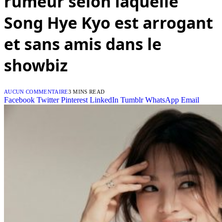
rumeur selon laquelle
Song Hye Kyo est arrogant
et sans amis dans le
showbiz
AUCUN COMMENTAIRE
3 MINS READ
Facebook
Twitter
Pinterest
LinkedIn
Tumblr
WhatsApp
Email