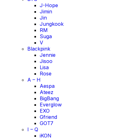
J-Hope
Jimin
Jin
Jungkook
RM
Suga
V
Blackpink
Jennie
Jisoo
Lisa
Rose
A – H
Aespa
Ateez
BigBang
Everglow
EXO
Gfriend
GOT7
I – Q
iKON