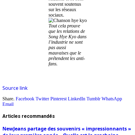
souvent soutenus
sur les réseaux
sociaux.
Tout cela prouve
que les relations de
Song Hye Kyo dans
l’industrie ne sont
pas aussi
mauvaises que le
prétendent les anti-
fans.
Source link
Share.
Facebook
Twitter
Pinterest
LinkedIn
Tumblr
WhatsApp
Email
Articles
recommandés
NewJeans partage des souvenirs « impressionnants »