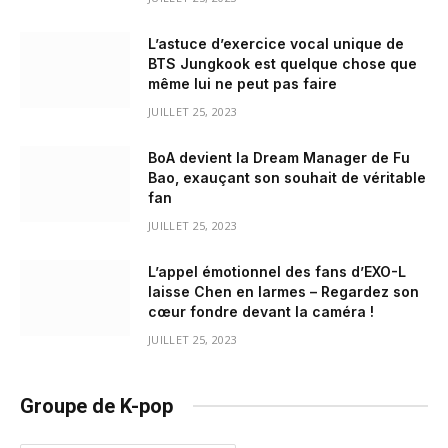
L’astuce d’exercice vocal unique de
BTS Jungkook est quelque chose que
même lui ne peut pas faire
JUILLET 25, 2023
BoA devient la Dream Manager de Fu
Bao, exauçant son souhait de véritable
fan
JUILLET 25, 2023
L’appel émotionnel des fans d’EXO-L
laisse Chen en larmes – Regardez son
cœur fondre devant la caméra !
JUILLET 25, 2023
Groupe de K-pop