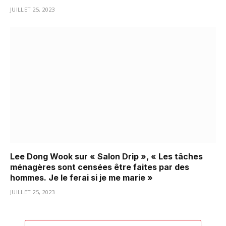
JUILLET 25, 2023
Lee Dong Wook sur « Salon Drip », « Les tâches
ménagères sont censées être faites par des
hommes. Je le ferai si je me marie »
JUILLET 25, 2023