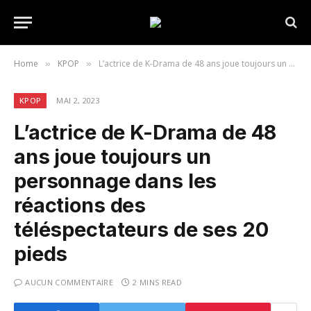
Home
KPOP
L’actrice de K-Drama de 48 ans joue toujours un personnage dans les réactions des téléspectateurs de ses 20 pieds
»
»
KPOP
MAI 2, 2023
L’actrice de K-Drama de 48
ans joue toujours un
personnage dans les
réactions des
téléspectateurs de ses 20
pieds
AUCUN COMMENTAIRE
2 MINS READ