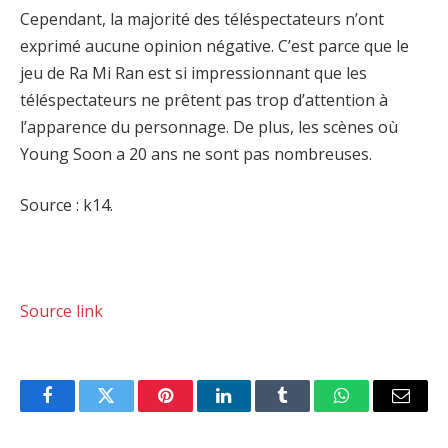
Cependant, la majorité des téléspectateurs n’ont
exprimé aucune opinion négative. C’est parce que le
jeu de Ra Mi Ran est si impressionnant que les
téléspectateurs ne prêtent pas trop d’attention à
l’apparence du personnage. De plus, les scènes où
Young Soon a 20 ans ne sont pas nombreuses.
Source : k14.
Source link
Facebook
Twitter
Pinterest
LinkedIn
Tumblr
WhatsApp
Email