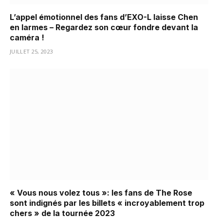
L’appel émotionnel des fans d’EXO-L laisse Chen
en larmes – Regardez son cœur fondre devant la
caméra !
JUILLET 25, 2023
« Vous nous volez tous »: les fans de The Rose
sont indignés par les billets « incroyablement trop
chers » de la tournée 2023