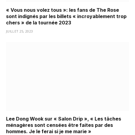
« Vous nous volez tous »: les fans de The Rose
sont indignés par les billets « incroyablement trop
chers » de la tournée 2023
JUILLET 25, 2023
Lee Dong Wook sur « Salon Drip », « Les tâches
ménagères sont censées être faites par des
hommes. Je le ferai si je me marie »