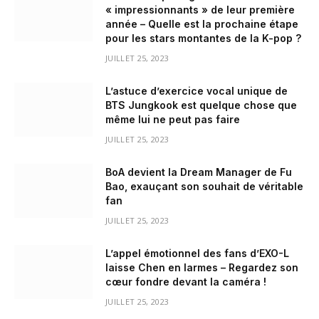
« impressionnants » de leur première
année – Quelle est la prochaine étape
pour les stars montantes de la K-pop ?
JUILLET 25, 2023
L’astuce d’exercice vocal unique de
BTS Jungkook est quelque chose que
même lui ne peut pas faire
JUILLET 25, 2023
BoA devient la Dream Manager de Fu
Bao, exauçant son souhait de véritable
fan
JUILLET 25, 2023
L’appel émotionnel des fans d’EXO-L
laisse Chen en larmes – Regardez son
cœur fondre devant la caméra !
JUILLET 25, 2023