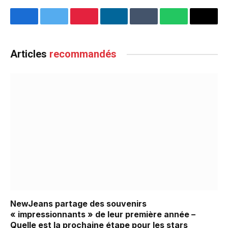
Facebook
Twitter
Pinterest
LinkedIn
Tumblr
WhatsApp
Email
Articles
recommandés
NewJeans partage des souvenirs
« impressionnants » de leur première année –
Quelle est la prochaine étape pour les stars