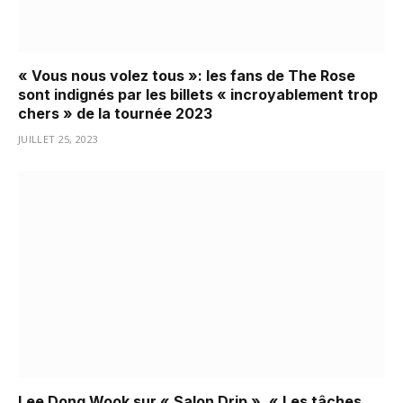
« Vous nous volez tous »: les fans de The Rose
sont indignés par les billets « incroyablement trop
chers » de la tournée 2023
JUILLET 25, 2023
Lee Dong Wook sur « Salon Drip », « Les tâches