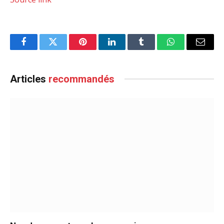
Facebook
Twitter
Pinterest
LinkedIn
Tumblr
WhatsApp
Email
Articles
recommandés