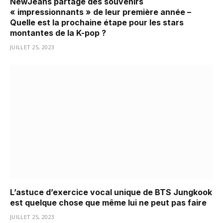
NewJeans partage des souvenirs
« impressionnants » de leur première année –
Quelle est la prochaine étape pour les stars
montantes de la K-pop ?
JUILLET 25, 2023
L’astuce d’exercice vocal unique de BTS Jungkook
est quelque chose que même lui ne peut pas faire
JUILLET 25, 2023