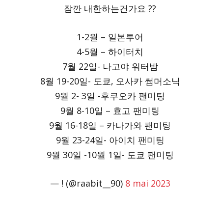
잠깐 내한하는건가요 ??
1-2월 – 일본투어
4-5월 – 하이터치
7월 22일- 나고야 워터밤
8월 19-20일- 도쿄, 오사카 썸머소닉
9월 2- 3일 -후쿠오카 팬미팅
9월 8-10일 – 효고 팬미팅
9월 16-18일 – 카나가와 팬미팅
9월 23-24일- 아이치 팬미팅
9월 30일 -10월 1일- 도쿄 팬미팅
— ! (@raabit__90)
8 mai 2023