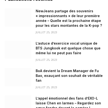
NewJeans partage des souvenirs
« impressionnants » de leur première
année – Quelle est la prochaine étape
pour les stars montantes de la K-pop ?
JUILLET 25, 2023
L’astuce d’exercice vocal unique de
BTS Jungkook est quelque chose que
même lui ne peut pas faire
JUILLET 25, 2023
BoA devient la Dream Manager de Fu
Bao, exauçant son souhait de véritable
fan
JUILLET 25, 2023
L’appel émotionnel des fans d’EXO-L
laisse Chen en larmes – Regardez son
cœur fondre devant la caméra !