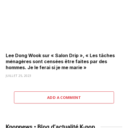
Lee Dong Wook sur « Salon Drip », « Les tâches
ménagères sont censées être faites par des
hommes. Je le ferai si je me marie »
JUILLET 25, 2023
ADD A COMMENT
Kpopnews • Blog d’actualité K-pop