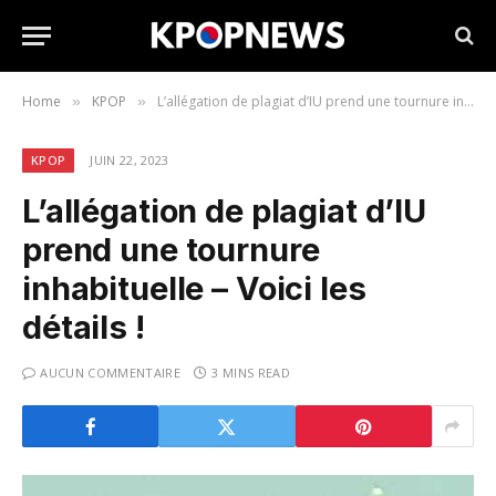
Home
KPOP
L’allégation de plagiat d’IU prend une tournure inhabituelle – Voici les détails !
»
»
KPOP
JUIN 22, 2023
L’allégation de plagiat d’IU
prend une tournure
inhabituelle – Voici les
détails !
AUCUN COMMENTAIRE
3 MINS READ