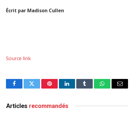
Écrit par Madison Cullen
Source link
Facebook
Twitter
Pinterest
LinkedIn
Tumblr
WhatsApp
Email
Articles
recommandés