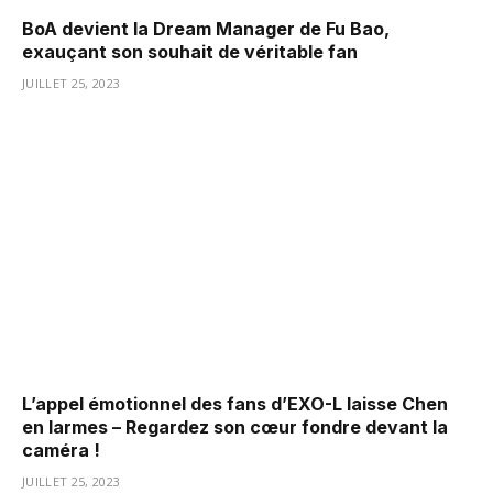
BoA devient la Dream Manager de Fu Bao,
exauçant son souhait de véritable fan
JUILLET 25, 2023
L’appel émotionnel des fans d’EXO-L laisse Chen
en larmes – Regardez son cœur fondre devant la
caméra !
JUILLET 25, 2023