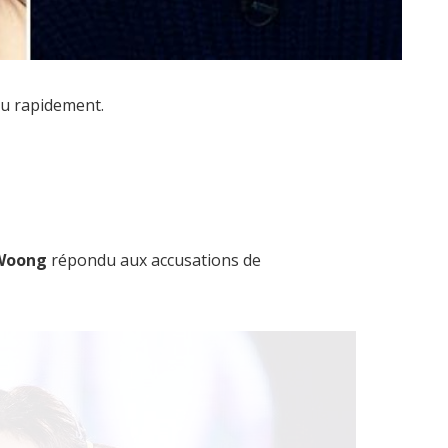
du rapidement.
Woong
répondu aux accusations de