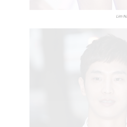
Lim N