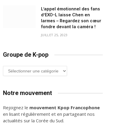
L’appel émotionnel des fans
d’EXO-L laisse Chen en
larmes – Regardez son cœur
fondre devant la caméra !
JUILLET 25, 2023
Groupe de K-pop
Groupe
de
K-
pop
Notre mouvement
Rejoignez le
mouvement Kpop Francophone
en lisant régulièrement et en partageant nos
actualités sur la Corée du Sud.