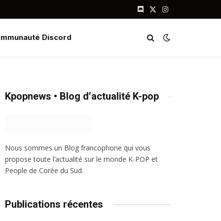
Discord
X
Instagram
(Twitter)
mmunauté Discord
Kpopnews • Blog d’actualité K-pop
Nous sommes un Blog francophone qui vous
propose toute l’actualité sur le monde K-POP et
People de Corée du Sud.
Publications récentes