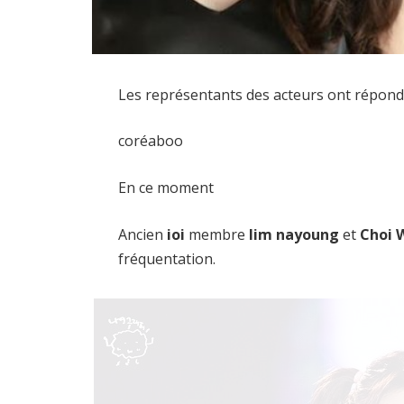
Les représentants des acteurs ont répon
coréaboo
En ce moment
Ancien
ioi
membre
lim nayoung
et
Choi 
fréquentation.