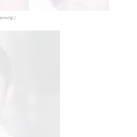
ayoung |