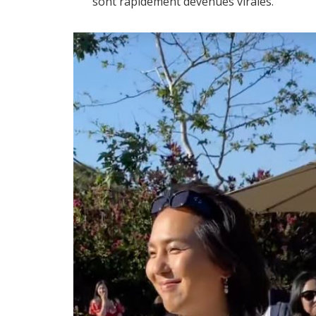
sont rapidement devenues virales.