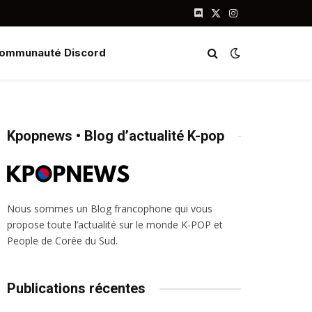
Discord
X
Instagram
(Twitter)
ommunauté Discord
Kpopnews • Blog d’actualité K-pop
Nous sommes un Blog francophone qui vous
propose toute l’actualité sur le monde K-POP et
People de Corée du Sud.
Publications récentes