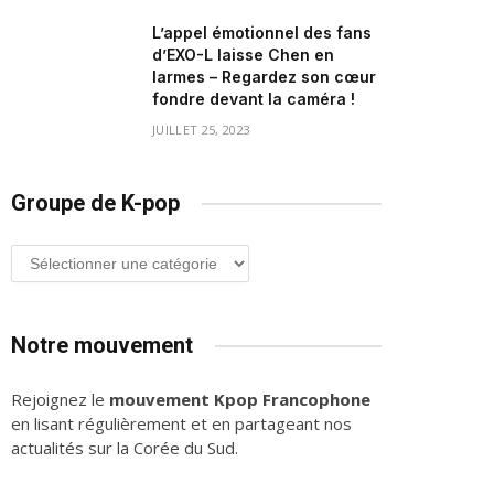
L’appel émotionnel des fans
d’EXO-L laisse Chen en
larmes – Regardez son cœur
fondre devant la caméra !
JUILLET 25, 2023
Groupe de K-pop
Groupe
de
K-
pop
Notre mouvement
Rejoignez le
mouvement Kpop Francophone
en lisant régulièrement et en partageant nos
actualités sur la Corée du Sud.