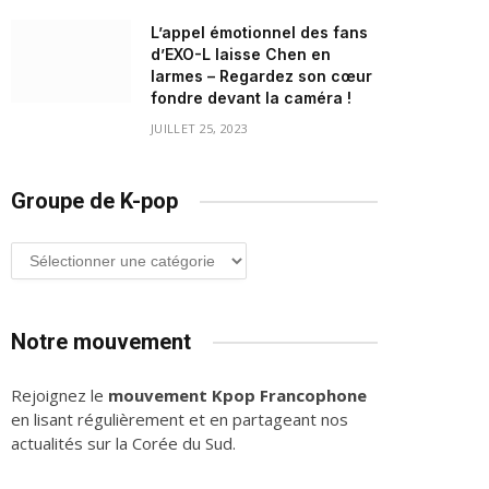
L’appel émotionnel des fans
d’EXO-L laisse Chen en
larmes – Regardez son cœur
fondre devant la caméra !
JUILLET 25, 2023
Groupe de K-pop
Groupe
de
K-
pop
Notre mouvement
Rejoignez le
mouvement Kpop Francophone
en lisant régulièrement et en partageant nos
actualités sur la Corée du Sud.