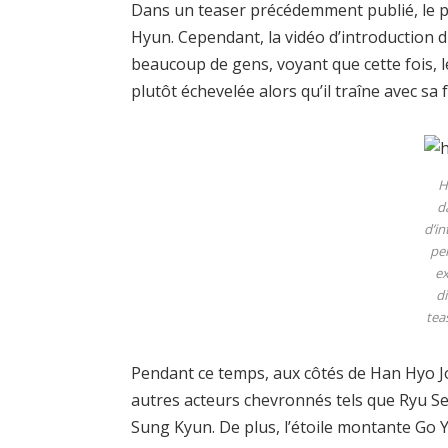
Dans un teaser précédemment publié, le p
Hyun. Cependant, la vidéo d’introductio
beaucoup de gens, voyant que cette fois,
plutôt échevelée alors qu’il traîne avec sa f
H
d
d’i
pe
e
di
tea
Pendant ce temps, aux côtés de Han Hyo J
autres acteurs chevronnés tels que Ryu S
Sung Kyun. De plus, l’étoile montante Go