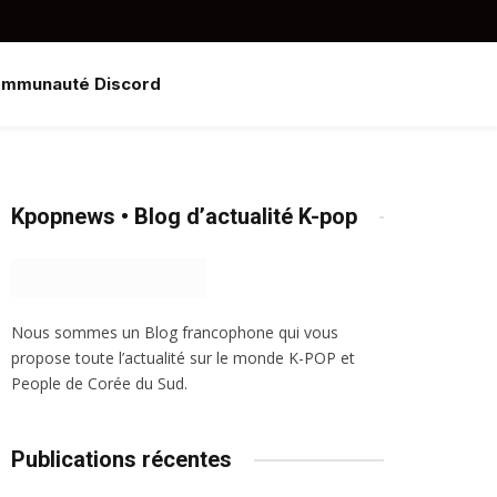
Discord
X
Instagram
(Twitter)
mmunauté Discord
Kpopnews • Blog d’actualité K-pop
Nous sommes un Blog francophone qui vous
propose toute l’actualité sur le monde K-POP et
People de Corée du Sud.
Publications récentes