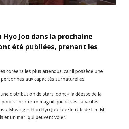
n Hyo Joo dans la prochaine
ont été publiées, prenant les
es coréens les plus attendus, car il possède une
 de personnes aux capacités surnaturelles.
e distribution de stars, dont « la déesse de la
e pour son sourire magnifique et ses capacités
ns « Moving », Han Hyo Joo joue le rôle de Lee Mi
ls et un mari qui peuvent voler.