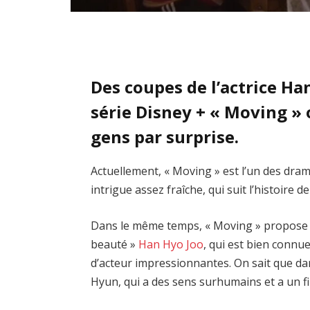
Des coupes de l’actrice Ha
série Disney + « Moving » 
gens par surprise.
Actuellement, « Moving » est l’un des dram
intrigue assez fraîche, qui suit l’histoire
Dans le même temps, « Moving » propose un
beauté »
Han Hyo Joo
, qui est bien connu
d’acteur impressionnantes. On sait que da
Hyun, qui a des sens surhumains et a un fi