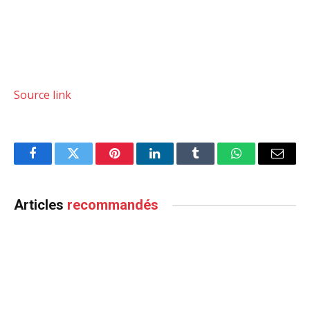
Source link
Facebook
Twitter
Pinterest
LinkedIn
Tumblr
WhatsApp
Email
Articles
recommandés