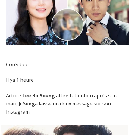
Coréeboo
Il ya 1 heure
Actrice
Lee Bo Young
attiré l’attention après son
mari,
Ji Sung
a laissé un doux message sur son
Instagram.