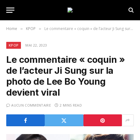
Home
KPOP
Le commentaire « coquin » de l’acteur Ji Sung sur la photo de Lee Bo Young devient viral
»
»
KPOP
MAI 22, 2023
Le commentaire « coquin »
de l’acteur Ji Sung sur la
photo de Lee Bo Young
devient viral
AUCUN COMMENTAIRE
2 MINS READ