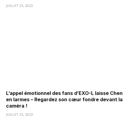
JUILLET 25, 2023
L’appel émotionnel des fans d’EXO-L laisse Chen
en larmes – Regardez son cœur fondre devant la
caméra !
JUILLET 25, 2023