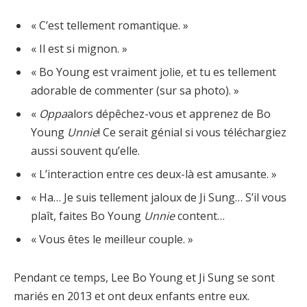
« C’est tellement romantique. »
« Il est si mignon. »
« Bo Young est vraiment jolie, et tu es tellement
adorable de commenter (sur sa photo). »
«
Oppa
alors dépêchez-vous et apprenez de Bo
Young
Unnie
! Ce serait génial si vous téléchargiez
aussi souvent qu’elle.
« L’interaction entre ces deux-là est amusante. »
« Ha… Je suis tellement jaloux de Ji Sung… S’il vous
plaît, faites Bo Young
Unnie
content…
« Vous êtes le meilleur couple. »
Pendant ce temps, Lee Bo Young et Ji Sung se sont
mariés en 2013 et ont deux enfants entre eux.