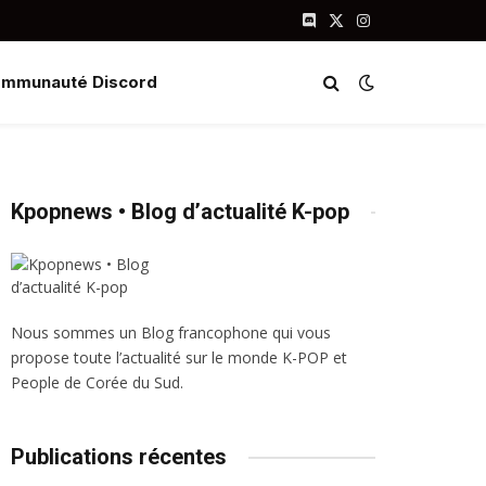
Discord
X
Instagram
(Twitter)
mmunauté Discord
Kpopnews • Blog d’actualité K-pop
Nous sommes un Blog francophone qui vous
propose toute l’actualité sur le monde K-POP et
People de Corée du Sud.
Publications récentes