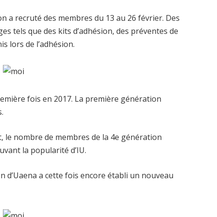
ion a recruté des membres du 13 au 26 février. Des
ges tels que des kits d’adhésion, des préventes de
s lors de l’adhésion.
 première fois en 2017. La première génération
.
it, le nombre de membres de la 4e génération
vant la popularité d’IU.
 d’Uaena a cette fois encore établi un nouveau