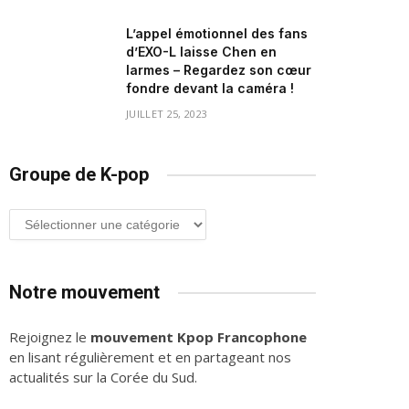
L’appel émotionnel des fans
d’EXO-L laisse Chen en
larmes – Regardez son cœur
fondre devant la caméra !
JUILLET 25, 2023
Groupe de K-pop
Groupe
de
K-
pop
Notre mouvement
Rejoignez le
mouvement Kpop Francophone
en lisant régulièrement et en partageant nos
actualités sur la Corée du Sud.