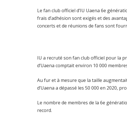
Le fan club officiel d’IU Uaena 6e générat
frais d’adhésion sont exigés et des avanta
concerts et de réunions de fans sont fourni
IU a recruté son fan club officiel pour la
d’Uaena comptait environ 10 000 membres
Au fur et à mesure que la taille augmenta
d’Uaena a dépassé les 50 000 en 2020, prou
Le nombre de membres de la 6e génération
record.