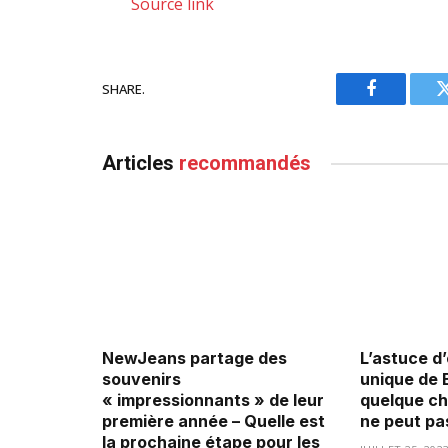
Source link
SHARE.
Facebook
Articles
recommandés
NewJeans partage des
L’astuce d
souvenirs
unique de 
« impressionnants » de leur
quelque ch
première année – Quelle est
ne peut pas
la prochaine étape pour les