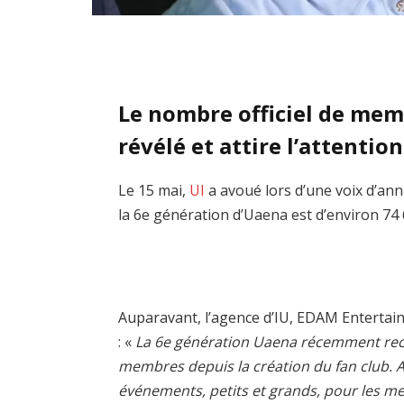
Le nombre officiel de memb
révélé et attire l’attention
Le 15 mai,
UI
a avoué lors d’une voix d’an
la 6e génération d’Uaena est d’environ 74 
Auparavant, l’agence d’IU, EDAM Entertainme
: «
La 6e génération Uaena récemment recr
membres depuis la création du fan club. 
événements, petits et grands, pour les 