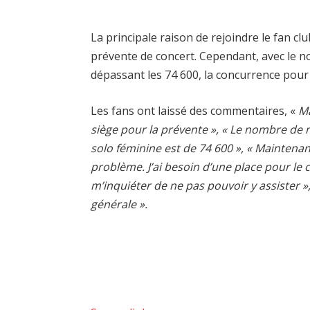
La principale raison de rejoindre le fan cl
prévente de concert. Cependant, avec le 
dépassant les 74 600, la concurrence pour l
Les fans ont laissé des commentaires, «
Ma
siège pour la prévente », « Le nombre de
solo féminine est de 74 600 », « Maintenant
problème. J’ai besoin d’une place pour le 
m’inquiéter de ne pas pouvoir y assister »
générale ».