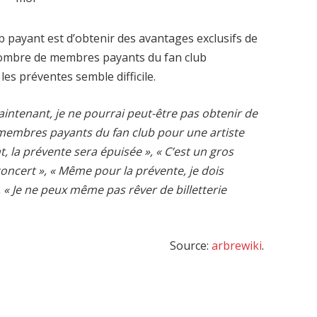
ub payant est d’obtenir des avantages exclusifs de
nombre de membres payants du fan club
es préventes semble difficile.
intenant, je ne pourrai peut-être pas obtenir de
 membres payants du fan club pour une artiste
, la prévente sera épuisée », « C’est un gros
concert », « Même pour la prévente, je dois
, « Je ne peux même pas rêver de billetterie
Source:
arbrewiki
.