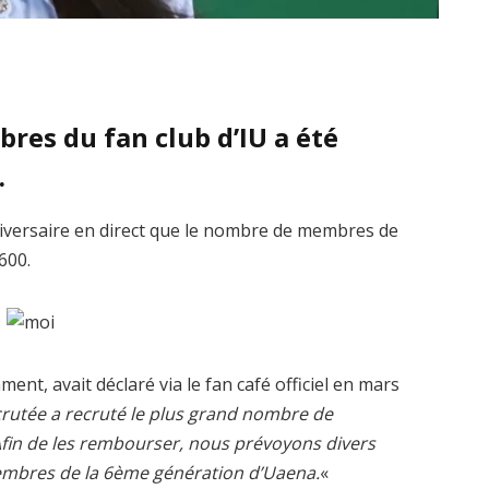
res du fan club d’IU a été
.
niversaire en direct que le nombre de membres de
600.
nt, avait déclaré via le fan café officiel en mars
utée a recruté le plus grand nombre de
Afin de les rembourser, nous prévoyons divers
membres de la 6ème génération d’Uaena.
«