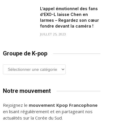
L’appel émotionnel des fans
d’EXO-L laisse Chen en
larmes – Regardez son cœur
fondre devant la caméra !
JUILLET 25, 2023
Groupe de K-pop
Groupe
de
K-
pop
Notre mouvement
Rejoignez le
mouvement Kpop Francophone
en lisant régulièrement et en partageant nos
actualités sur la Corée du Sud.