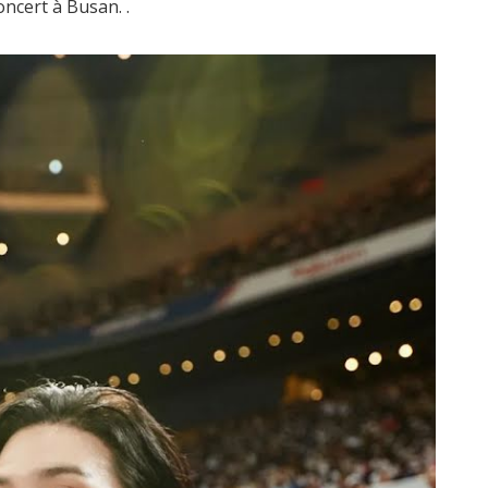
ncert à Busan. .