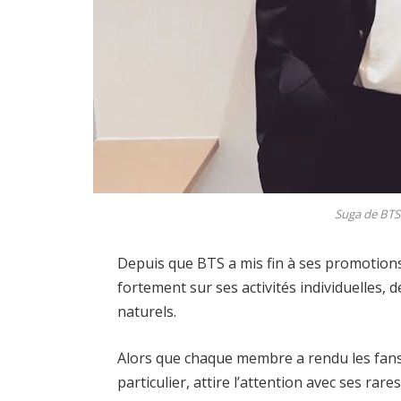
Suga de BTS
Depuis que BTS a mis fin à ses promotion
fortement sur ses activités individuelle
naturels.
Alors que chaque membre a rendu les fans
particulier, attire l’attention avec ses rare