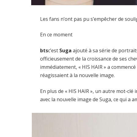
Les fans n’ont pas pu s’empêcher de soulig
En ce moment
bts
c’est
Suga
ajouté à sa série de portrai
officieusement de la croissance de ses ch
immédiatement, « HIS HAIR » a commencé à
réagissaient à la nouvelle image.
En plus de « HIS HAIR », un autre mot-clé
avec la nouvelle image de Suga, ce qui a a