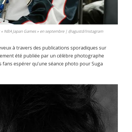
ux « NBA Japan Games » en septembre |
@agustd/Instagram
veux à travers des publications sporadiques sur
alement été publiée par un célèbre photographe
les fans espérer qu’une séance photo pour Suga