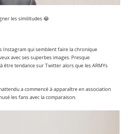
ner les similitudes 😂
ts Instagram qui semblent faire la chronique
eveux avec ses superbes images. Presque
 être tendance sur Twitter alors que les ARMYs
 inattendu a commencé à apparaître en association
musé les fans avec la comparaison.