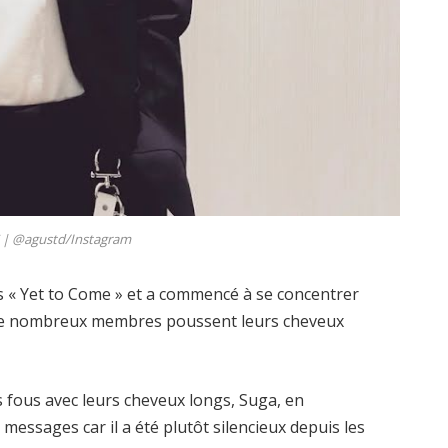
 |
@agustd/Instagram
s « Yet to Come » et a commencé à se concentrer
s, de nombreux membres poussent leurs cheveux
 fous avec leurs cheveux longs, Suga, en
s messages car il a été plutôt silencieux depuis les