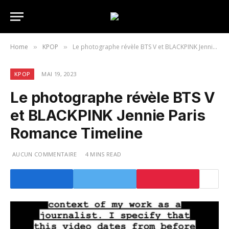
Home
KPOP
Le photographe révèle BTS V et BLACKPINK Jennie Paris Romance Timeline
»
»
KPOP
MAI 19, 2023
Le photographe révèle BTS V
et BLACKPINK Jennie Paris
Romance Timeline
AUCUN COMMENTAIRE
4 MINS READ