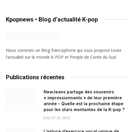
Kpopnews • Blog d’actualité K-pop
Nous sommes un Blog francophone qui vous propose toute
l’actualité sur le monde K-POP et People de Corée du Sud.
Publications récentes
NewJeans partage des souvenirs
« impressionnants » de leur première
année – Quelle est la prochaine étape
pour les stars montantes de la K-pop ?
JUILLET 25, 2023
L’astuce d’exercice vocal unique de