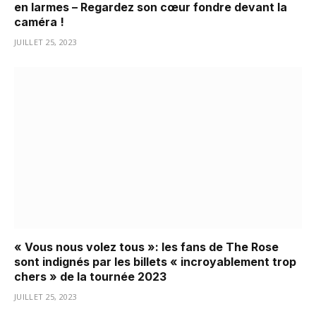
en larmes – Regardez son cœur fondre devant la
caméra !
JUILLET 25, 2023
« Vous nous volez tous »: les fans de The Rose
sont indignés par les billets « incroyablement trop
chers » de la tournée 2023
JUILLET 25, 2023