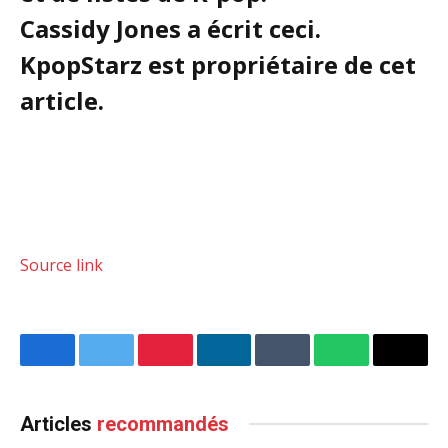
Cassidy Jones a écrit ceci.
KpopStarz est propriétaire de cet
article.
Source link
Facebook
Twitter
Pinterest
LinkedIn
Tumblr
WhatsApp
Email
Articles
recommandés