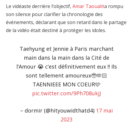
Le vidéaste derrière l’objectif,
Amar Taoualit
a rompu
son silence pour clarifier la chronologie des
événements, déclarant que son retard dans le partage
de la vidéo était destiné à protéger les idoles.
Taehyung et Jennie à Paris marchant
main dans la main dans la Cité de
l’Amour 😭 c’est définitivement eux !! Ils
sont tellement amoureux🥹🫶🏻
TAENNIEEE MON COEUR🩷
pic.twitter.com/9Ph708ukjJ
– dormir (@hityouwidthatd4)
17 mai
2023