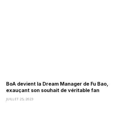
BoA devient la Dream Manager de Fu Bao,
exauçant son souhait de véritable fan
JUILLET 25, 2023