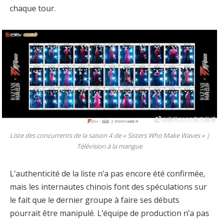
chaque tour.
Liste des concurrents de la saison 4 de « Sisters Who Make Waves » |
Télévision à la mangue
L’authenticité de la liste n’a pas encore été confirmée,
mais les internautes chinois font des spéculations sur
le fait que le dernier groupe à faire ses débuts
pourrait être manipulé. L’équipe de production n’a pas