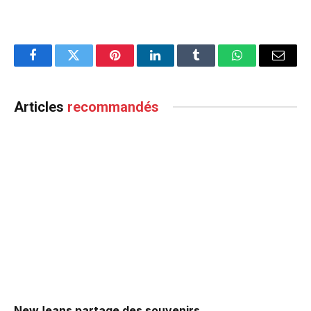
Facebook
Twitter
Pinterest
LinkedIn
Tumblr
WhatsApp
Email
Articles
recommandés
NewJeans partage des souvenirs