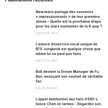
NewJeans partage des souvenirs
« impressionnants » de leur première
année – Quelle est la prochaine étape
pour les stars montantes de la K-pop ?
JUILLET 25, 2023
L’astuce d’exercice vocal unique de
BTS Jungkook est quelque chose que
même lui ne peut pas faire
JUILLET 25, 2023
BoA devient la Dream Manager de Fu
Bao, exauçant son souhait de véritable
fan
JUILLET 25, 2023
L’appel émotionnel des fans d’EXO-L
laisse Chen en larmes – Regardez son