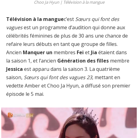
Choo Ja Hyun |
Télévision à la mangue
Télévision à la mangue
c’est
Sœurs qui font des
vagues
est un programme d’audition qui donne aux
célébrités féminines de plus de 30 ans une chance de
refaire leurs débuts en tant que groupe de filles.
Ancien
Manquer un
membres
Fei
et
Jia
étaient dans
la saison 1, et l’ancien
Génération des filles
membre
Jessica
est apparu dans la saison 3. La quatrième
saison,
Sœurs qui font des vagues 23,
mettant en
vedette Amber et Choo Ja Hyun, a diffusé son premier
épisode le 5 mai.