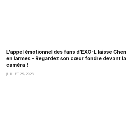
L’appel émotionnel des fans d’EXO-L laisse Chen
en larmes – Regardez son cœur fondre devant la
caméra !
JUILLET 25, 2023