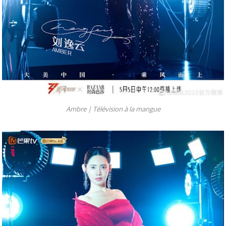
Ambre |
Télévision à la mangue