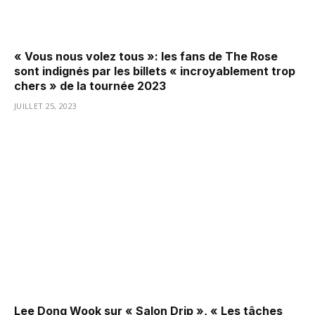
« Vous nous volez tous »: les fans de The Rose
sont indignés par les billets « incroyablement trop
chers » de la tournée 2023
JUILLET 25, 2023
Lee Dong Wook sur « Salon Drip », « Les tâches