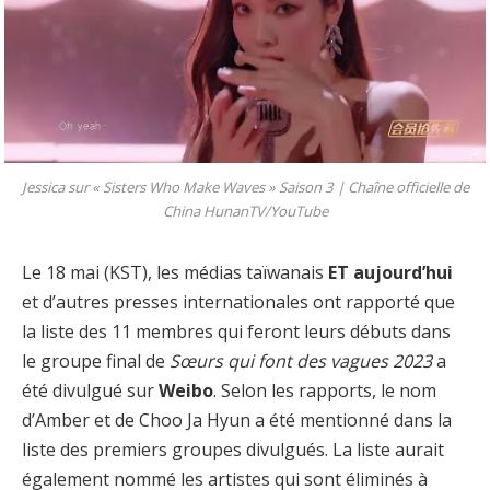
Jessica sur « Sisters Who Make Waves » Saison 3 |
Chaîne officielle de
China HunanTV/YouTube
Le 18 mai (KST), les médias taïwanais
ET aujourd’hui
et d’autres presses internationales ont rapporté que
la liste des 11 membres qui feront leurs débuts dans
le groupe final de
Sœurs qui font des vagues 2023
a
été divulgué sur
Weibo
. Selon les rapports, le nom
d’Amber et de Choo Ja Hyun a été mentionné dans la
liste des premiers groupes divulgués. La liste aurait
également nommé les artistes qui sont éliminés à