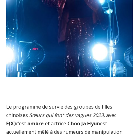
Le programme de survie des groupes de filles
chinoises
Sœurs qui font des vagues 2023,
avec
F
(X)
c’est
ambre
et actrice
Choo Ja Hyun
est
actuellement mêlé à des rumeurs de manipulation.