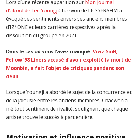
Lors d’une récente apparition sur
Mon journal
d’alcool de Lee Youngji
Chaewon de LE SSERAFIM a
évoqué ses sentiments envers ses anciens membres
d’IZ*ONE et leurs carrières respectives après la
dissolution du groupe en 2021.
Dans le cas où vous l’avez manqué:
Viviz SinB,
Fellow ’98 Liners accusé d’avoir exploité la mort de
Moonbin, a fait l’objet de critiques pendant son
deuil
Lorsque Youngji a abordé le sujet de la concurrence et
de la jalousie entre les anciens membres, Chaewon a
nié tout sentiment de rivalité, soulignant que chaque
artiste trouve le succès à part entière.
Motivation et influence positive