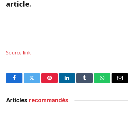
article.
Source link
Facebook
Twitter
Pinterest
LinkedIn
Tumblr
WhatsApp
Email
Articles
recommandés