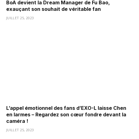
BoA devient la Dream Manager de Fu Bao,
exauçant son souhait de véritable fan
JUILLET 25, 2023
L’appel émotionnel des fans d’EXO-L laisse Chen
en larmes – Regardez son cœur fondre devant la
caméra !
JUILLET 25, 2023