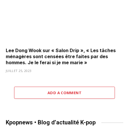
Lee Dong Wook sur « Salon Drip », « Les tâches
ménagères sont censées être faites par des
hommes. Je le ferai si je me marie »
JUILLET 25, 2023
ADD A COMMENT
Kpopnews • Blog d’actualité K-pop