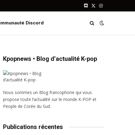
Discord
X
Instagram
(Twitter)
mmunauté Discord
Kpopnews • Blog d’actualité K-pop
Nous sommes un Blog francophone qui vous
propose toute l’actualité sur le monde K-POP et
People de Corée du Sud.
Publications récentes