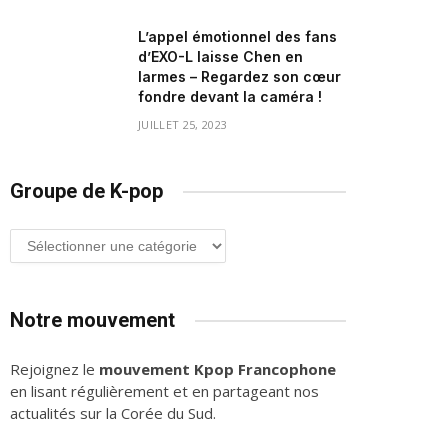
L’appel émotionnel des fans
d’EXO-L laisse Chen en
larmes – Regardez son cœur
fondre devant la caméra !
JUILLET 25, 2023
Groupe de K-pop
Groupe
de
K-
pop
Notre mouvement
Rejoignez le
mouvement Kpop Francophone
en lisant régulièrement et en partageant nos
actualités sur la Corée du Sud.