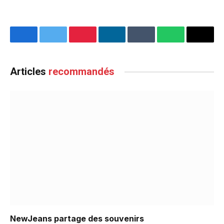
Facebook
Twitter
Pinterest
LinkedIn
Tumblr
WhatsApp
Email
Articles
recommandés
NewJeans partage des souvenirs