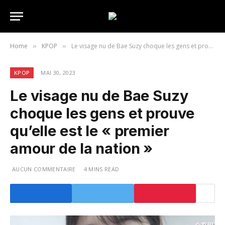
Home
KPOP
Le visage nu de Bae Suzy choque les gens et prouve qu’elle est le « premier amour de la nation »
»
»
KPOP
MAI 30, 2023
Le visage nu de Bae Suzy
choque les gens et prouve
qu’elle est le « premier
amour de la nation »
AUCUN COMMENTAIRE
4 MINS READ