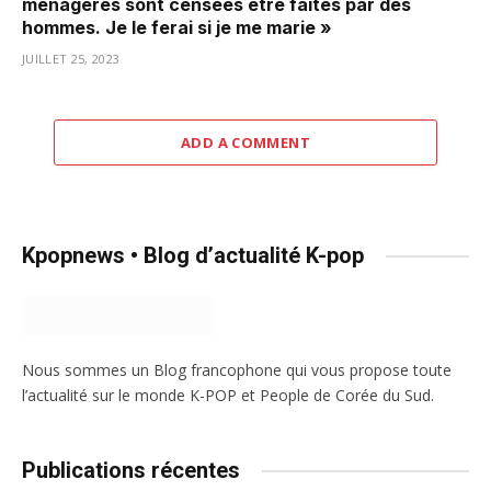
ménagères sont censées être faites par des
hommes. Je le ferai si je me marie »
JUILLET 25, 2023
ADD A COMMENT
Kpopnews • Blog d’actualité K-pop
Nous sommes un Blog francophone qui vous propose toute
l’actualité sur le monde K-POP et People de Corée du Sud.
Publications récentes