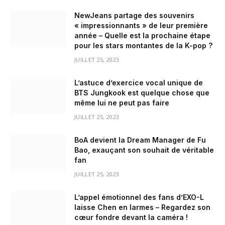
NewJeans partage des souvenirs
« impressionnants » de leur première
année – Quelle est la prochaine étape
pour les stars montantes de la K-pop ?
JUILLET 25, 2023
L’astuce d’exercice vocal unique de
BTS Jungkook est quelque chose que
même lui ne peut pas faire
JUILLET 25, 2023
BoA devient la Dream Manager de Fu
Bao, exauçant son souhait de véritable
fan
JUILLET 25, 2023
L’appel émotionnel des fans d’EXO-L
laisse Chen en larmes – Regardez son
cœur fondre devant la caméra !