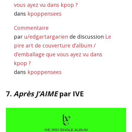
vous ayez vu dans kpop ?
dans
kpoppensees
Commentaire
par
u/edgartargarien
de discussion
Le
pire art de couverture d’album /
d’emballage que vous ayez vu dans
kpop ?
dans
kpoppensees
7.
Après J’AIME
par IVE