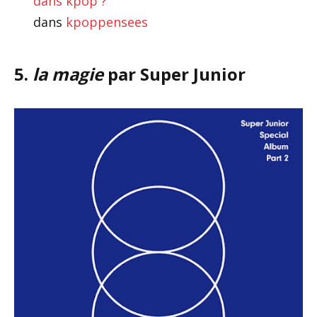
dans kpop ?
dans
kpoppensees
5.
la magie
par Super Junior