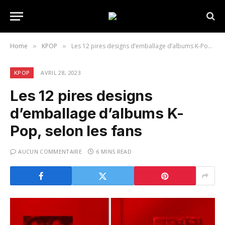
Home
KPOP
Les 12 pires designs d’emballage d’albums K-Pop, selon les fans
»
»
KPOP
AVRIL 28, 2023
Les 12 pires designs
d’emballage d’albums K-
Pop, selon les fans
AUCUN COMMENTAIRE
6 MINS READ