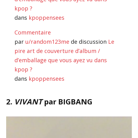
kpop ?
dans
kpoppensees
Commentaire
par
u/random123me
de discussion
Le
pire art de couverture d’album /
d’emballage que vous ayez vu dans
kpop ?
dans
kpoppensees
2.
VIVANT
par BIGBANG