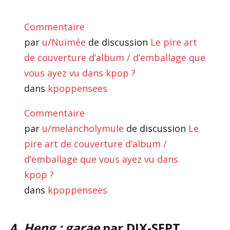
Commentaire
par
u/Nuimée
de discussion
Le pire art
de couverture d’album / d’emballage que
vous ayez vu dans kpop ?
dans
kpoppensees
Commentaire
par
u/melancholymule
de discussion
Le
pire art de couverture d’album /
d’emballage que vous ayez vu dans
kpop ?
dans
kpoppensees
4.
Heng : garae
par DIX-SEPT