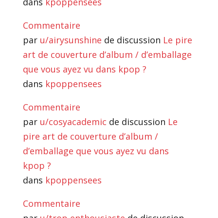
dans
kpoppensees
Commentaire
par
u/airysunshine
de discussion
Le pire
art de couverture d’album / d’emballage
que vous ayez vu dans kpop ?
dans
kpoppensees
Commentaire
par
u/cosyacademic
de discussion
Le
pire art de couverture d’album /
d’emballage que vous ayez vu dans
kpop ?
dans
kpoppensees
Commentaire
par
u/trop enthousiaste
de discussion