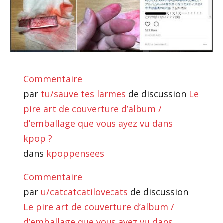
Commentaire
par
tu/sauve tes larmes
de discussion
Le
pire art de couverture d’album /
d’emballage que vous ayez vu dans
kpop ?
dans
kpoppensees
Commentaire
par
u/catcatcatilovecats
de discussion
Le pire art de couverture d’album /
d’emballage que vous ayez vu dans