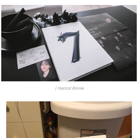
|
Haricot Binnie