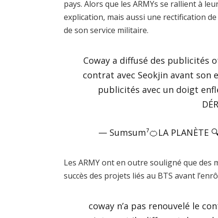
pays. Alors que les ARMYs se rallient à le
explication, mais aussi une rectification 
de son service militaire.
Coway a diffusé des publicités o
contrat avec Seokjin avant son e
publicités avec un doigt en
DÉ
— Sumsum⁷🍊LA PLANÈTE 
Les ARMY ont en outre souligné que des 
succès des projets liés au BTS avant l’enrô
coway n’a pas renouvelé le cont