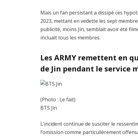
Mais un fan persistant a dissipé ces hypot
2023, mettant en vedette les sept membres
publicité, moins Jin, semblait avoir été fi
incluait tous les membres.
Les ARMY remettent en qu
de Jin pendant le service m
(Photo : Le fait)
BTS Jin
L’incident continue de susciter le ressent
l’omission comme particulièrement offens