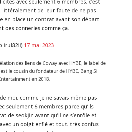
licités avec seulement 6 membres. c’est
 littéralement de leur faute de ne pas
e en place un contrat avant son départ
ont des conneries comme ça.
iirul82ii)
17 mai 2023
vélation des liens de Coway avec HYBE, le label de
est le cousin du fondateur de HYBE, Bang Si
 Entertainment en 2018.
 de moi. comme je ne savais même pas
vec seulement 6 membres parce qu’ils
at de seokjin avant qu’il ne s’enrôle et
 avec un doigt enflé et tout. très confus