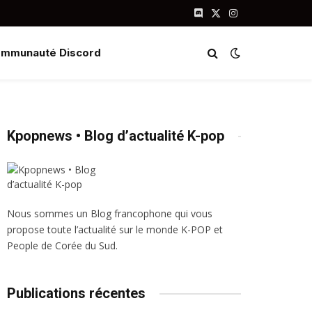
Discord
X
Instagram
(Twitter)
mmunauté Discord
Kpopnews • Blog d’actualité K-pop
Nous sommes un Blog francophone qui vous
propose toute l’actualité sur le monde K-POP et
People de Corée du Sud.
Publications récentes