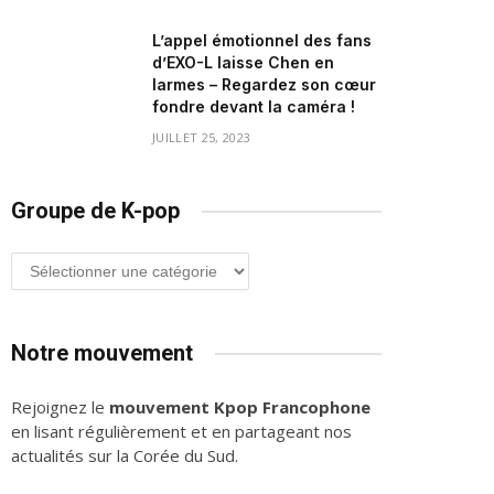
L’appel émotionnel des fans
d’EXO-L laisse Chen en
larmes – Regardez son cœur
fondre devant la caméra !
JUILLET 25, 2023
Groupe de K-pop
Groupe
de
K-
pop
Notre mouvement
Rejoignez le
mouvement Kpop Francophone
en lisant régulièrement et en partageant nos
actualités sur la Corée du Sud.