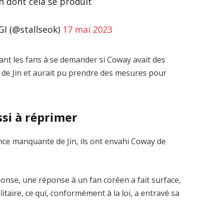
n dont cela se produit
I (@stallseok)
17 mai 2023
tant les fans à se demander si Coway avait des
t de Jin et aurait pu prendre des mesures pour
ssi à réprimer
ence manquante de Jin, ils ont envahi Coway de
nse, une réponse à un fan coréen a fait surface,
litaire, ce qui, conformément à la loi, a entravé sa