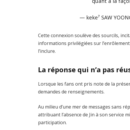
quant à la faço
— keke⁷ SAW YOONG
Cette connexion soulève des sourcils, inci
informations privilégiées sur l’enrôlemen
l’inclure.
La réponse qui n’a pas réu
Lorsque les fans ont pris note de la prés
demandes de renseignements.
Au milieu d’une mer de messages sans répo
attribuant l’absence de Jin à son service mi
participation.