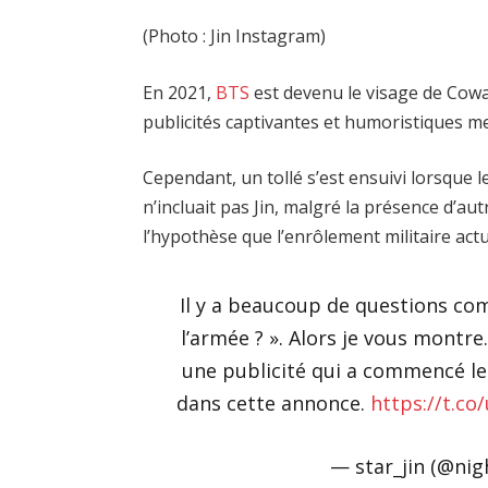
(Photo : Jin Instagram)
En 2021,
BTS
est devenu le visage de Co
publicités captivantes et humoristiques me
Cependant, un tollé s’est ensuivi lorsque 
n’incluait pas Jin, malgré la présence d’a
l’hypothèse que l’enrôlement militaire actu
Il y a beaucoup de questions co
l’armée ? ». Alors je vous montre
une publicité qui a commencé le
dans cette annonce.
https://t.c
— star_jin (@nig