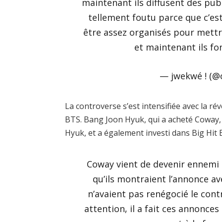
maintenant ils diffusent des pub
tellement foutu parce que c’est
être assez organisés pour mettr
et maintenant ils f
— jwekwé ! (@o
La controverse s’est intensifiée avec la ré
BTS. Bang Joon Hyuk, qui a acheté Coway, 
Hyuk, et a également investi dans Big Hit
Coway vient de devenir ennemi
qu’ils montraient l’annonce a
n’avaient pas renégocié le contr
attention, il a fait ces annonces