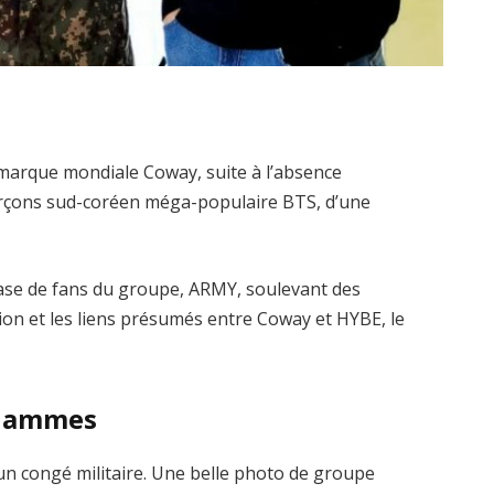
 marque mondiale Coway, suite à l’absence
arçons sud-coréen méga-populaire BTS, d’une
base de fans du groupe, ARMY, soulevant des
ision et les liens présumés entre Coway et HYBE, le
 flammes