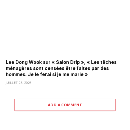
Lee Dong Wook sur « Salon Drip », « Les tâches
ménagères sont censées être faites par des
hommes. Je le ferai si je me marie »
JUILLET 25, 2023
ADD A COMMENT