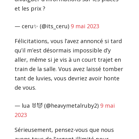
et les prix ?
— ceru✨ (@its_ceru)
9 mai 2023
Félicitations, vous l’avez annoncé si tard
qu’il m’est désormais impossible d’y
aller, même si je vis à un court trajet en
train de la salle. Vous avez laissé tomber
tant de luvies, vous devriez avoir honte
de vous.
— lua 🐰😈 (@heavymetalruby2)
9 mai
2023
Sérieusement, pensez-vous que nous
avons tous de l’argent illimité pour