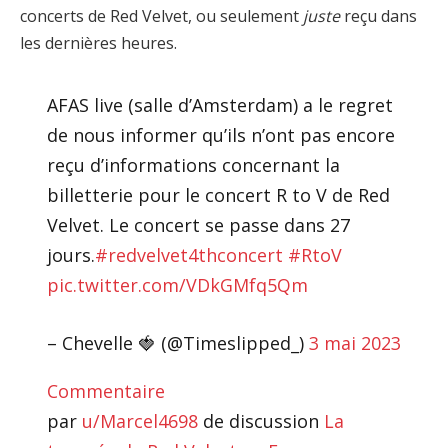
concerts de Red Velvet, ou seulement
juste
reçu dans
les dernières heures.
AFAS live (salle d’Amsterdam) a le regret
de nous informer qu’ils n’ont pas encore
reçu d’informations concernant la
billetterie pour le concert R to V de Red
Velvet. Le concert se passe dans 27
jours.
#redvelvet4thconcert
#RtoV
pic.twitter.com/VDkGMfq5Qm
– Chevelle 🍓 (@Timeslipped_)
3 mai 2023
Commentaire
par
u/Marcel4698
de discussion
La