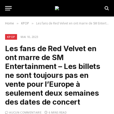
Home
KPOP
Les fans de Red Velvet en ont marre de SM Entertainment – Les billets ne sont toujours pas en vente pour l’Europe à seulement deux semaines des dates de concert
»
»
KPOP
MAI 10, 2023
Les fans de Red Velvet en
ont marre de SM
Entertainment – Les billets
ne sont toujours pas en
vente pour l’Europe à
seulement deux semaines
des dates de concert
AUCUN COMMENTAIRE
6 MINS READ