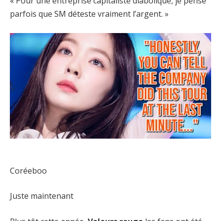
« Pour une entreprise capitaliste diabolique, je pense
parfois que SM déteste vraiment l’argent. »
Coréeboo
Juste maintenant