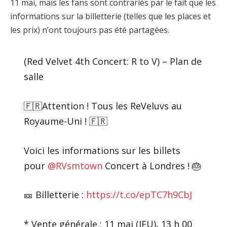
11 mai, mais les fans sont contrariés par le fait que les
informations sur la billetterie (telles que les places et
les prix) n’ont toujours pas été partagées.
(Red Velvet 4th Concert: R to V) – Plan de
salle
🇫🇷Attention ! Tous les ReVeluvs au
Royaume-Uni ! 🇫🇷
Voici les informations sur les billets
pour
@RVsmtown
Concert à Londres ! 🎂
🎫 Billetterie :
https://t.co/epTC7h9CbJ
* Vente générale : 11 mai (JEU), 13 h 00