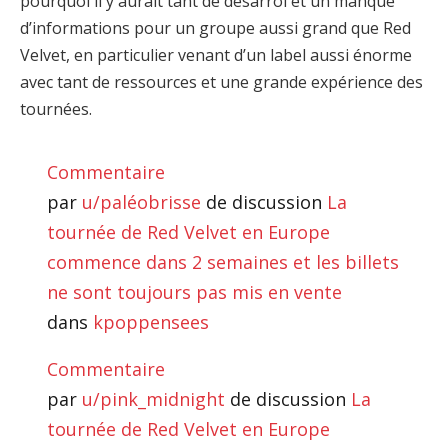
pourquoi il y aurait tant de désarroi et un manque
d’informations pour un groupe aussi grand que Red
Velvet, en particulier venant d’un label aussi énorme
avec tant de ressources et une grande expérience des
tournées.
Commentaire
par
u/paléobrisse
de discussion
La
tournée de Red Velvet en Europe
commence dans 2 semaines et les billets
ne sont toujours pas mis en vente
dans
kpoppensees
Commentaire
par
u/pink_midnight
de discussion
La
tournée de Red Velvet en Europe