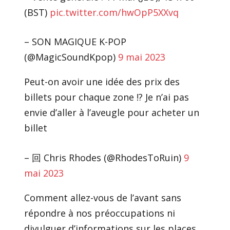
(BST)
pic.twitter.com/hwOpP5XXvq
– SON MAGIQUE K-POP
(@MagicSoundKpop)
9 mai 2023
Peut-on avoir une idée des prix des
billets pour chaque zone !? Je n’ai pas
envie d’aller à l’aveugle pour acheter un
billet
– 回 Chris Rhodes (@RhodesToRuin)
9
mai 2023
Comment allez-vous de l’avant sans
répondre à nos préoccupations ni
divulguer d’informations sur les places