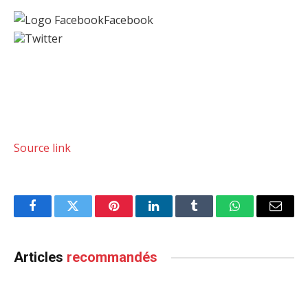
Facebook
Twitter
Source link
Facebook
Twitter
Pinterest
LinkedIn
Tumblr
WhatsApp
Email
Articles
recommandés