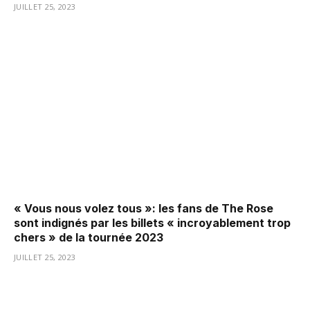
JUILLET 25, 2023
« Vous nous volez tous »: les fans de The Rose
sont indignés par les billets « incroyablement trop
chers » de la tournée 2023
JUILLET 25, 2023