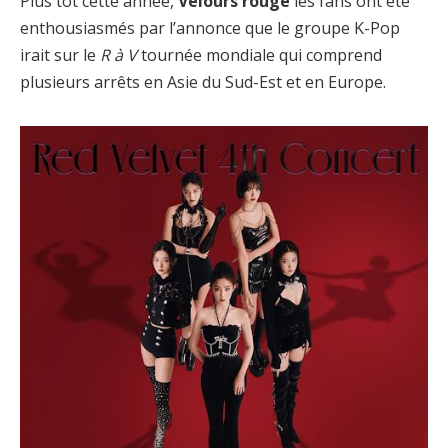
Plus tôt cette année,
Velours rouge
les fans ont été
enthousiasmés par l’annonce que le groupe K-Pop
irait sur le
R à V
tournée mondiale qui comprend
plusieurs arrêts en Asie du Sud-Est et en Europe.