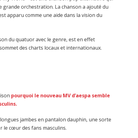
ne grande orchestration. La chanson a ajouté du
 est apparu comme une aide dans la vision du
son du quatuor avec le genre, est en effet
sommet des charts locaux et internationaux.
aison
pourquoi le nouveau MV d’aespa semble
culins.
s longues jambes en pantalon dauphin, une sorte
er le cœur des fans masculins.