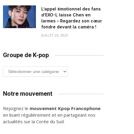
L’appel émotionnel des fans
d’EXO-L laisse Chen en
larmes – Regardez son cœur
fondre devant la caméra !
JUILLET 25, 2023
Groupe de K-pop
Groupe
de
K-
pop
Notre mouvement
Rejoignez le
mouvement Kpop Francophone
en lisant régulièrement et en partageant nos
actualités sur la Corée du Sud.