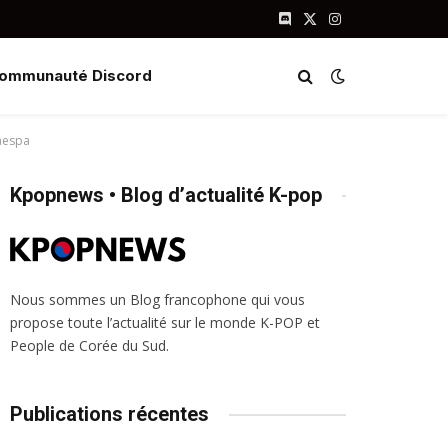
Discord
X
Instagram
(Twitter)
ommunauté Discord
’aespa
Kpopnews • Blog d’actualité K-pop
Nous sommes un Blog francophone qui vous
propose toute l’actualité sur le monde K-POP et
People de Corée du Sud.
Publications récentes