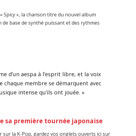
« Spicy », la chanson titre du nouvel album
n de base de synthé puissant et des rythmes
e d’un aespa à l’esprit libre, et la voix
e de chaque membre se démarquent avec
ique intense qu’ils ont jouée. »
e sa première tournée japonaise
r sur la K-Pop, gardez vos onglets ouverts ici sur