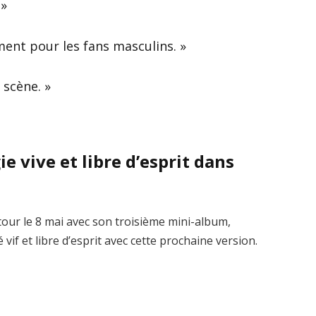
 »
ment pour les fans masculins. »
 scène. »
 vive et libre d’esprit dans
tour le 8 mai avec son troisième mini-album,
vif et libre d’esprit avec cette prochaine version.