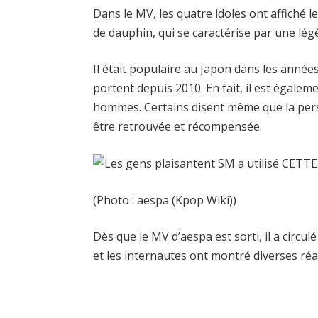
Dans le MV, les quatre idoles ont affiché 
de dauphin, qui se caractérise par une lég
Il était populaire au Japon dans les années
portent depuis 2010. En fait, il est égale
hommes. Certains disent même que la pers
être retrouvée et récompensée.
(Photo : aespa (Kpop Wiki))
Dès que le MV d’aespa est sorti, il a circ
et les internautes ont montré diverses réac