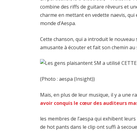
combine des riffs de guitare rêveurs et u
charme en mettant en vedette naevis, qui
monde d’Aespa.
Cette chanson, qui a introduit le nouveau 
amusante à écouter et fait son chemin au 
(Photo : aespa (Insight))
Mais, en plus de leur musique, il y a une r
avoir conquis le cœur des auditeurs mas
les membres de l’aespa qui exhibent leur
de hot pants dans le clip ont suffi à secou