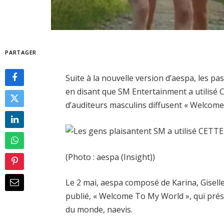
PARTAGER
Suite à la nouvelle version d’aespa, les p
en disant que SM Entertainment a utilisé 
d’auditeurs masculins diffusent « Welcom
(Photo : aespa (Insight))
Le 2 mai, aespa composé de Karina, Giselle
publié, « Welcome To My World », qui pré
du monde, naevis.