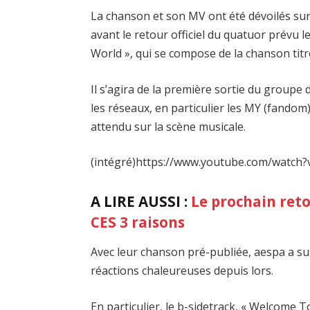
La chanson et son MV ont été dévoilés su
avant le retour officiel du quatuor prévu 
World », qui se compose de la chanson titre
Il s’agira de la première sortie du groupe 
les réseaux, en particulier les MY (fandom
attendu sur la scène musicale.
(intégré)https://www.youtube.com/watch
A LIRE AUSSI :
Le prochain reto
CES 3 raisons
Avec leur chanson pré-publiée, aespa a sus
réactions chaleureuses depuis lors.
En particulier, le b-sidetrack, « Welcome 