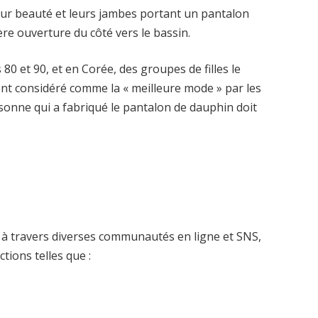
leur beauté et leurs jambes portant un pantalon
ère ouverture du côté vers le bassin.
 80 et 90, et en Corée, des groupes de filles le
ment considéré comme la « meilleure mode » par les
onne qui a fabriqué le pantalon de dauphin doit
ulé à travers diverses communautés en ligne et SNS,
tions telles que :