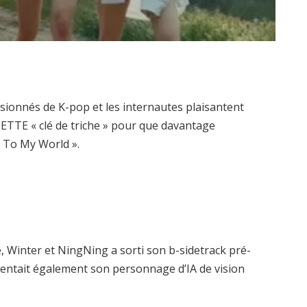
assionnés de K-pop et les internautes plaisantent
CETTE « clé de triche » pour que davantage
e To My World ».
, Winter et NingNing a sorti son b-sidetrack pré-
sentait également son personnage d’IA de vision