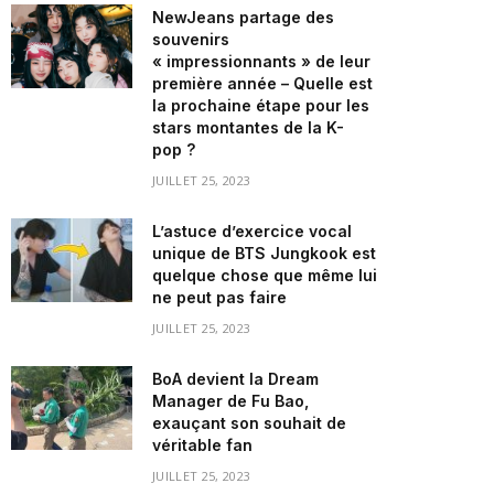
NewJeans partage des
souvenirs
« impressionnants » de leur
première année – Quelle est
la prochaine étape pour les
stars montantes de la K-
pop ?
JUILLET 25, 2023
L’astuce d’exercice vocal
unique de BTS Jungkook est
quelque chose que même lui
ne peut pas faire
JUILLET 25, 2023
BoA devient la Dream
Manager de Fu Bao,
exauçant son souhait de
véritable fan
JUILLET 25, 2023