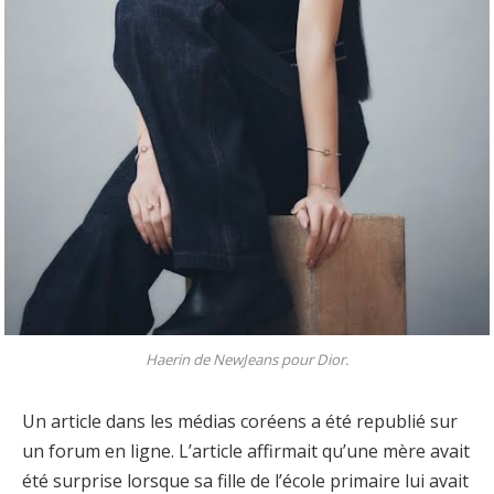
Haerin de NewJeans pour Dior.
Un article dans les médias coréens a été republié sur
un forum en ligne. L’article affirmait qu’une mère avait
été surprise lorsque sa fille de l’école primaire lui avait