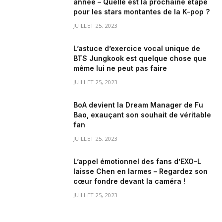
année – Quelle est la prochaine étape
pour les stars montantes de la K-pop ?
JUILLET 25, 2023
L’astuce d’exercice vocal unique de
BTS Jungkook est quelque chose que
même lui ne peut pas faire
JUILLET 25, 2023
BoA devient la Dream Manager de Fu
Bao, exauçant son souhait de véritable
fan
JUILLET 25, 2023
L’appel émotionnel des fans d’EXO-L
laisse Chen en larmes – Regardez son
cœur fondre devant la caméra !
JUILLET 25, 2023