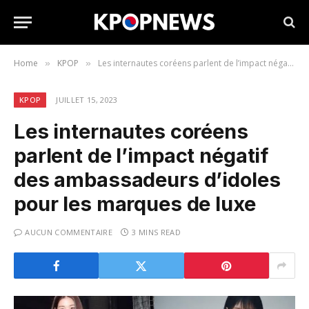
Home
KPOP
Les internautes coréens parlent de l’impact négatif des ambassadeurs d’idoles pour les marques de luxe
»
»
KPOP
JUILLET 15, 2023
Les internautes coréens
parlent de l’impact négatif
des ambassadeurs d’idoles
pour les marques de luxe
AUCUN COMMENTAIRE
3 MINS READ