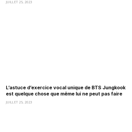
JUILLET 25, 2023
L’astuce d’exercice vocal unique de BTS Jungkook
est quelque chose que même lui ne peut pas faire
JUILLET 25, 2023