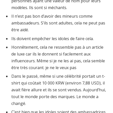
personnes ayant une valeur de nom pour leurs
modèles. Ils sont si méchants.
Il n’est pas bon d’avoir des mineurs comme
ambassadeurs. S’ils sont adultes, cela ne peut pas
être aidé.
Ils doivent empêcher les idoles de faire cela.
Honnêtement, cela ne ressemble pas à un article
de luxe car ils le donnent si facilement aux
influenceurs. Même si je ne les ai pas, cela semble
être très courant. je ne le veux pas
Dans le passé, même si une célébrité portait un t-
shirt qui coûtait 10 000 KRW (environ 7,88 USD), il
avait fière allure et ils se sont vendus. Aujourd’hui,
tout le monde porte des marques. Le monde a
changé.
C’est bien que les idoles soient des ambassadrices,