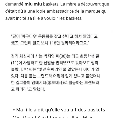
demandé
miu
miu
baskets. La mère a découvert que
c’était dû à une idole ambassadrice de la marque qui
avait incité sa fille à vouloir les baskets.
« Ma fille a dit qu’elle voulait des baskets
Miu Miu et j’ai dit que ça allait. Mais