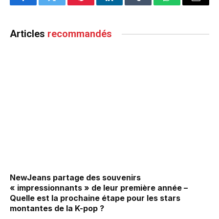
Facebook
Twitter
Pinterest
LinkedIn
Tumblr
WhatsApp
Email
Articles
recommandés
NewJeans partage des souvenirs
« impressionnants » de leur première année –
Quelle est la prochaine étape pour les stars
montantes de la K-pop ?