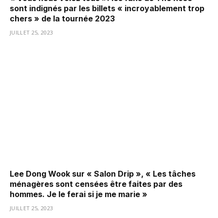
sont indignés par les billets « incroyablement trop
chers » de la tournée 2023
JUILLET 25, 2023
Lee Dong Wook sur « Salon Drip », « Les tâches
ménagères sont censées être faites par des
hommes. Je le ferai si je me marie »
JUILLET 25, 2023