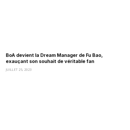
BoA devient la Dream Manager de Fu Bao,
exauçant son souhait de véritable fan
JUILLET 25, 2023