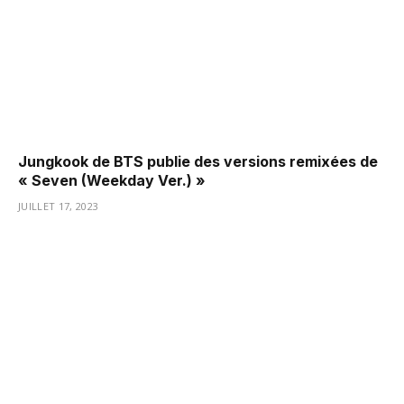
Jungkook de BTS publie des versions remixées de
« Seven (Weekday Ver.) »
JUILLET 17, 2023