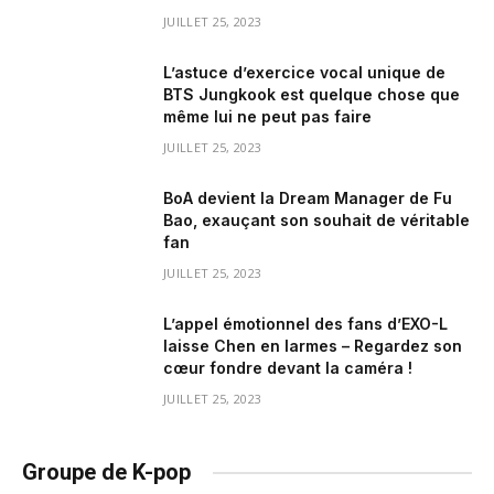
JUILLET 25, 2023
L’astuce d’exercice vocal unique de
BTS Jungkook est quelque chose que
même lui ne peut pas faire
JUILLET 25, 2023
BoA devient la Dream Manager de Fu
Bao, exauçant son souhait de véritable
fan
JUILLET 25, 2023
L’appel émotionnel des fans d’EXO-L
laisse Chen en larmes – Regardez son
cœur fondre devant la caméra !
JUILLET 25, 2023
Groupe de K-pop