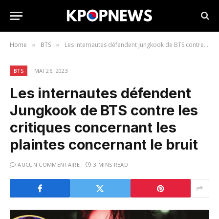
Home
BTS
Les internautes défendent Jungkook de BTS contre les critiques concernant les plaintes concernant le bruit
»
»
BTS
MAI 26, 2023
Les internautes défendent
Jungkook de BTS contre les
critiques concernant les
plaintes concernant le bruit
AUCUN COMMENTAIRE
3 MINS READ