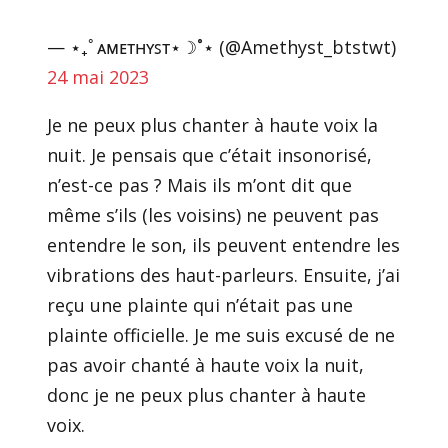
— ⋆₊ﾟᴀᴍᴇᴛʜʏꜱᴛ⋆☽˚⋆ (@Amethyst_btstwt)
24 mai 2023
Je ne peux plus chanter à haute voix la
nuit. Je pensais que c’était insonorisé,
n’est-ce pas ? Mais ils m’ont dit que
même s’ils (les voisins) ne peuvent pas
entendre le son, ils peuvent entendre les
vibrations des haut-parleurs. Ensuite, j’ai
reçu une plainte qui n’était pas une
plainte officielle. Je me suis excusé de ne
pas avoir chanté à haute voix la nuit,
donc je ne peux plus chanter à haute
voix.