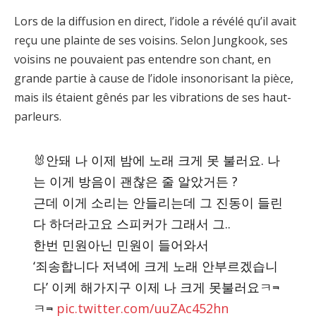
Lors de la diffusion en direct, l’idole a révélé qu’il avait
reçu une plainte de ses voisins. Selon Jungkook, ses
voisins ne pouvaient pas entendre son chant, en
grande partie à cause de l’idole insonorisant la pièce,
mais ils étaient gênés par les vibrations de ses haut-
parleurs.
🐰안돼 나 이제 밤에 노래 크게 못 불러요. 나
는 이게 방음이 괜찮은 줄 알았거든 ?
근데 이게 소리는 안들리는데 그 진동이 들린
다 하더라고요 스피커가 그래서 그..
한번 민원아닌 민원이 들어와서
‘죄송합니다 저녁에 크게 노래 안부르겠습니
다’ 이케 해가지구 이제 나 크게 못불러요ㅋ⫬
ㅋ⫬
pic.twitter.com/uuZAc452hn