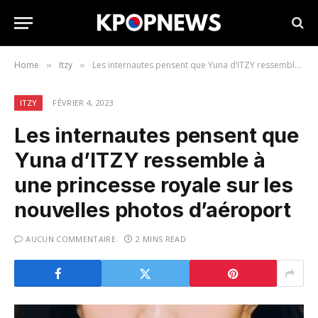
Home
Itzy
Les internautes pensent que Yuna d’ITZY ressemble à une princesse royale sur les nouvelles photos d’aéroport
»
»
ITZY
FÉVRIER 4, 2023
Les internautes pensent que
Yuna d’ITZY ressemble à
une princesse royale sur les
nouvelles photos d’aéroport
AUCUN COMMENTAIRE
2 MINS READ