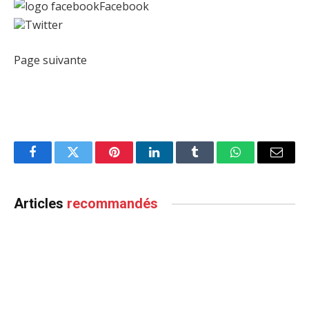
Facebook
Twitter
Page suivante
Facebook
Twitter
Pinterest
LinkedIn
Tumblr
WhatsApp
Email
Articles
recommandés