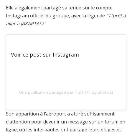
Elle a également partagé sa tenue sur le compte
Instagram officiel du groupe, avec la légende
“🤍prêt à
aller à JAKARTA🤍”
.
Voir ce post sur Instagram
Une publication partagée par ITZY (@itzy.all.in.us)
Son apparition à l’aéroport a attiré suffisamment
d’attention pour devenir un message sur un forum en
ligne, où les internautes ont partagé leurs éloges et