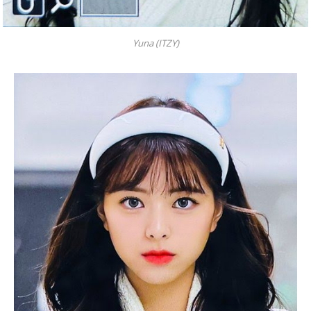
Yuna (ITZY)