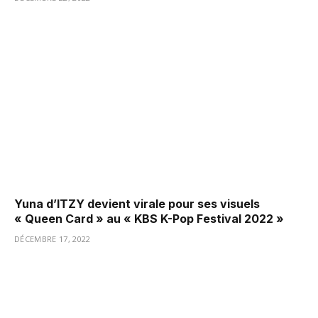
Yuna d’ITZY devient virale pour ses visuels
« Queen Card » au « KBS K-Pop Festival 2022 »
DÉCEMBRE 17, 2022