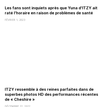
Les fans sont inquiets après que Yuna d’ITZY ait
raté l’horaire en raison de problèmes de santé
FÉVRIER 1, 2023
ITZY ressemble à des reines parfaites dans de
superbes photos HD des performances récentes
de « Cheshire »
DÉCEMBRE 22, 2022