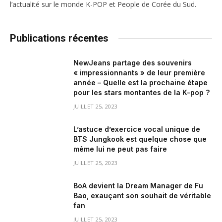
l’actualité sur le monde K-POP et People de Corée du Sud.
Publications récentes
NewJeans partage des souvenirs
« impressionnants » de leur première
année – Quelle est la prochaine étape
pour les stars montantes de la K-pop ?
JUILLET 25, 2023
L’astuce d’exercice vocal unique de
BTS Jungkook est quelque chose que
même lui ne peut pas faire
JUILLET 25, 2023
BoA devient la Dream Manager de Fu
Bao, exauçant son souhait de véritable
fan
JUILLET 25, 2023