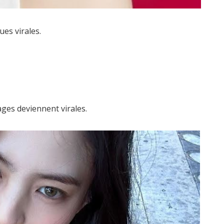
es virales.
ges deviennent virales.