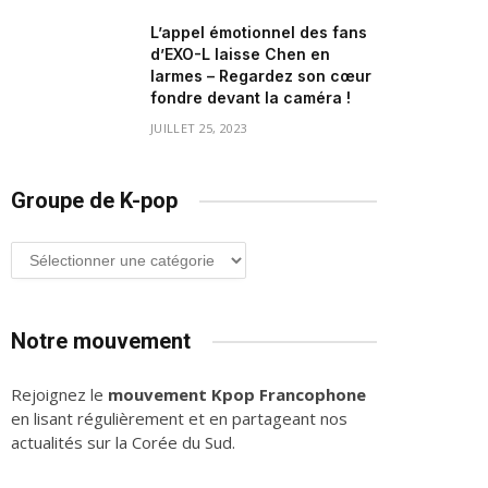
L’appel émotionnel des fans
d’EXO-L laisse Chen en
larmes – Regardez son cœur
fondre devant la caméra !
JUILLET 25, 2023
Groupe de K-pop
Groupe
de
K-
pop
Notre mouvement
Rejoignez le
mouvement Kpop Francophone
en lisant régulièrement et en partageant nos
actualités sur la Corée du Sud.