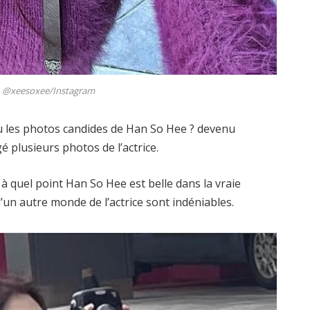
@xeesoxee/Instagram
 vu les photos candides de Han So Hee ? devenu
é plusieurs photos de l’actrice.
à quel point Han So Hee est belle dans la vraie
’un autre monde de l’actrice sont indéniables.