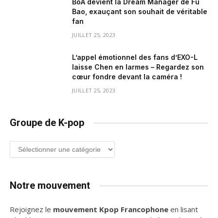
BoA devient la Dream Manager de Fu
Bao, exauçant son souhait de véritable
fan
JUILLET 25, 2023
L’appel émotionnel des fans d’EXO-L
laisse Chen en larmes – Regardez son
cœur fondre devant la caméra !
JUILLET 25, 2023
Groupe de K-pop
Groupe
de
K-
pop
Notre mouvement
Rejoignez le
mouvement Kpop Francophone
en lisant