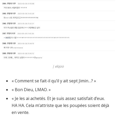
|
elqoo
« Comment se fait-il qu’il y ait sept Jimin…? »
« Bon Dieu, LMAO. »
« Je les ai achetés. Et je suis assez satisfait d’eux.
HA HA. Cela m’attriste que les poupées soient déjà
en vente.