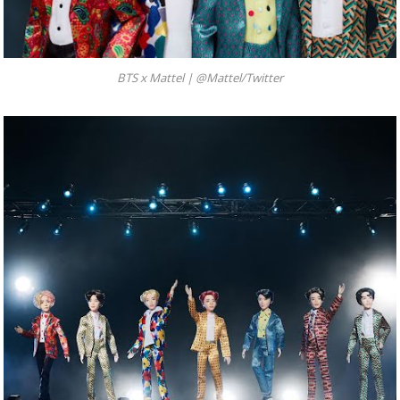
BTS x Mattel |
@Mattel/Twitter