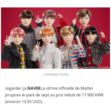
|
@Mattel/Twitter
regarder ça
NAVER
La vitrine officielle de Mattel
propose le pack de sept au prix réduit de 17 900 KRW
(environ 13,50 USD)…