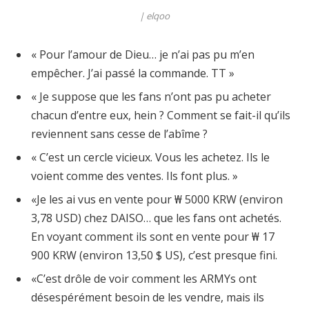
|
elqoo
« Pour l’amour de Dieu… je n’ai pas pu m’en
empêcher. J’ai passé la commande. TT »
« Je suppose que les fans n’ont pas pu acheter
chacun d’entre eux, hein ? Comment se fait-il qu’ils
reviennent sans cesse de l’abîme ?
« C’est un cercle vicieux. Vous les achetez. Ils le
voient comme des ventes. Ils font plus. »
«Je les ai vus en vente pour ₩ 5000 KRW (environ
3,78 USD) chez DAISO… que les fans ont achetés.
En voyant comment ils sont en vente pour ₩ 17
900 KRW (environ 13,50 $ US), c’est presque fini.
«C’est drôle de voir comment les ARMYs ont
désespérément besoin de les vendre, mais ils