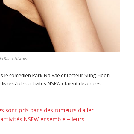
Na Rae |
Histoire
les le comédien Park Na Rae et l’acteur Sung Hoon
 livrés à des activités NSFW étaient devenues
s sont pris dans des rumeurs d’aller
s activités NSFW ensemble – leurs