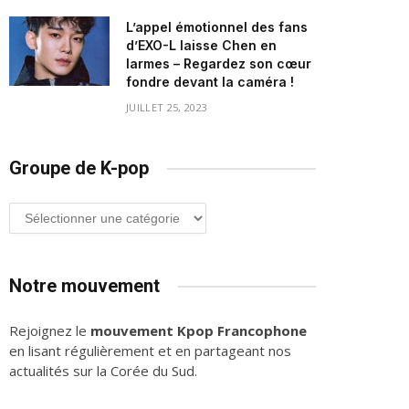
L’appel émotionnel des fans
d’EXO-L laisse Chen en
larmes – Regardez son cœur
fondre devant la caméra !
JUILLET 25, 2023
Groupe de K-pop
Groupe
de
K-
pop
Notre mouvement
Rejoignez le
mouvement Kpop Francophone
en lisant régulièrement et en partageant nos
actualités sur la Corée du Sud.