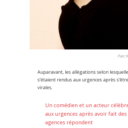
Parc 
Auparavant, les allégations selon lesquel
s’étaient rendus aux urgences après s’être
virales.
Un comédien et un acteur célèbre
aux urgences après avoir fait de
agences répondent