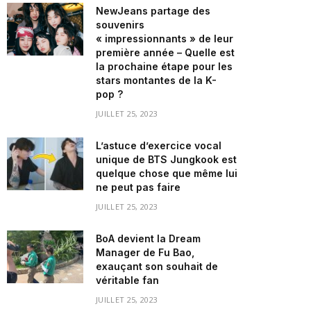
NewJeans partage des
souvenirs
« impressionnants » de leur
première année – Quelle est
la prochaine étape pour les
stars montantes de la K-
pop ?
JUILLET 25, 2023
L’astuce d’exercice vocal
unique de BTS Jungkook est
quelque chose que même lui
ne peut pas faire
JUILLET 25, 2023
BoA devient la Dream
Manager de Fu Bao,
exauçant son souhait de
véritable fan
JUILLET 25, 2023