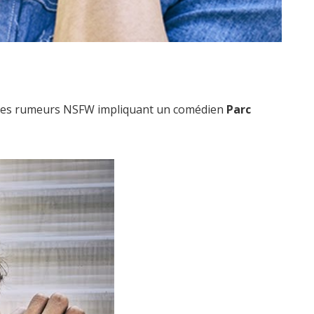
cé des rumeurs NSFW impliquant un comédien
Parc