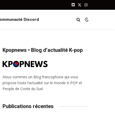
Discord
X
Instagram
(Twitter)
ommunauté Discord
Kpopnews • Blog d’actualité K-pop
Nous sommes un Blog francophone qui vous
propose toute l’actualité sur le monde K-POP et
People de Corée du Sud.
Publications récentes