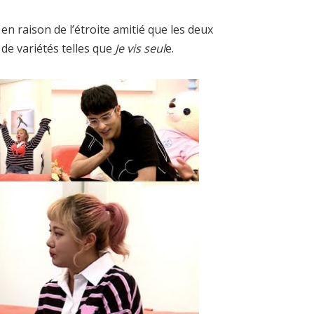
en raison de l’étroite amitié que les deux
 de variétés telles que
Je vis seul
e.