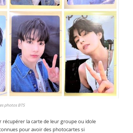
es photos BTS
récupérer la carte de leur groupe ou idole
 connues pour avoir des photocartes si