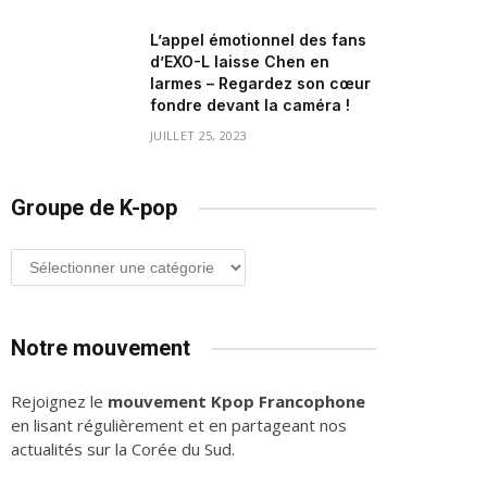
L’appel émotionnel des fans
d’EXO-L laisse Chen en
larmes – Regardez son cœur
fondre devant la caméra !
JUILLET 25, 2023
Groupe de K-pop
Groupe
de
K-
pop
Notre mouvement
Rejoignez le
mouvement Kpop Francophone
en lisant régulièrement et en partageant nos
actualités sur la Corée du Sud.