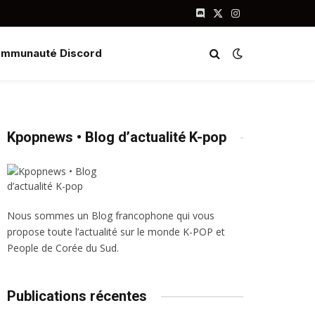
Discord
X
Instagram
(Twitter)
mmunauté Discord
Kpopnews • Blog d’actualité K-pop
Nous sommes un Blog francophone qui vous
propose toute l’actualité sur le monde K-POP et
People de Corée du Sud.
Publications récentes