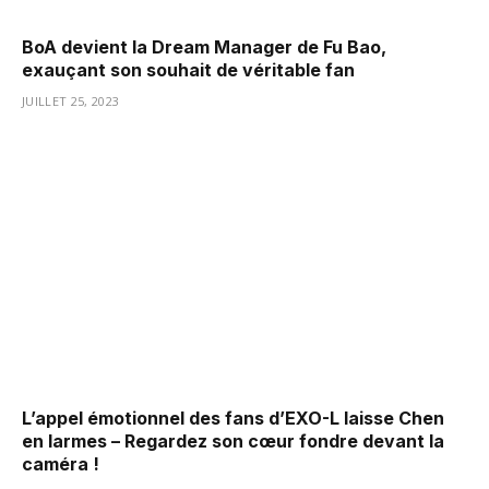
BoA devient la Dream Manager de Fu Bao,
exauçant son souhait de véritable fan
JUILLET 25, 2023
L’appel émotionnel des fans d’EXO-L laisse Chen
en larmes – Regardez son cœur fondre devant la
caméra !