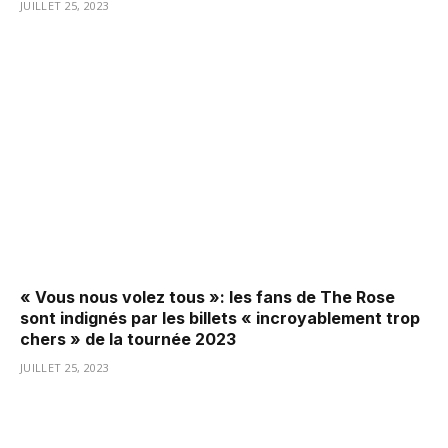
JUILLET 25, 2023
« Vous nous volez tous »: les fans de The Rose
sont indignés par les billets « incroyablement trop
chers » de la tournée 2023
JUILLET 25, 2023