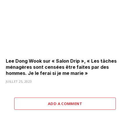
Lee Dong Wook sur « Salon Drip », « Les tâches
ménagères sont censées être faites par des
hommes. Je le ferai si je me marie »
JUILLET 25, 2023
ADD A COMMENT