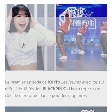
Le premier épisode de
IQIYI
‘s
Les jeunes avec vous 3
diffusé le 18 février.
BLACKPINK
‘s
Lisa
a repris son
rôle de mentor de danse pour les stagiaires.