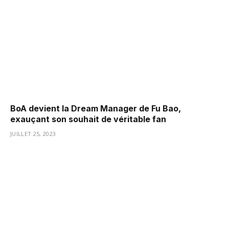
BoA devient la Dream Manager de Fu Bao,
exauçant son souhait de véritable fan
JUILLET 25, 2023