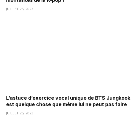
montantes de la K-pop ?
JUILLET 25, 2023
L’astuce d’exercice vocal unique de BTS Jungkook
est quelque chose que même lui ne peut pas faire
JUILLET 25, 2023