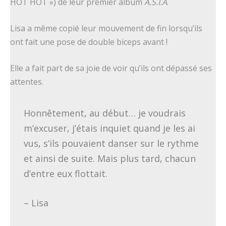
HOT HOT ») de leur premier album
A.S.I.A
.
Lisa a même copié leur mouvement de fin lorsqu’ils
ont fait une pose de double biceps avant !
Elle a fait part de sa joie de voir qu’ils ont dépassé ses
attentes.
Honnêtement, au début… je voudrais
m’excuser, j’étais inquiet quand je les ai
vus, s’ils pouvaient danser sur le rythme
et ainsi de suite. Mais plus tard, chacun
d’entre eux flottait.
– Lisa