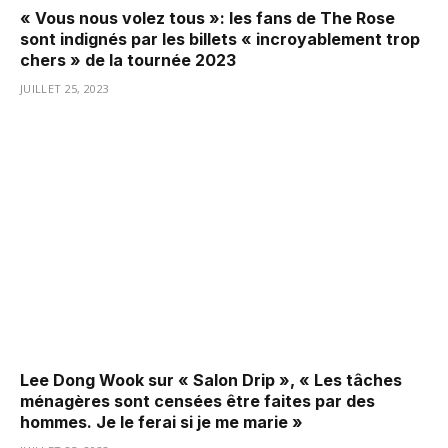
« Vous nous volez tous »: les fans de The Rose
sont indignés par les billets « incroyablement trop
chers » de la tournée 2023
JUILLET 25, 2023
Lee Dong Wook sur « Salon Drip », « Les tâches
ménagères sont censées être faites par des
hommes. Je le ferai si je me marie »