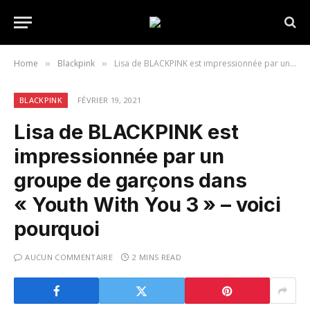
Home
Blackpink
Lisa de BLACKPINK est impressionnée par un groupe de garçons dans « Youth With You 3 » – voici pourquoi
»
»
BLACKPINK
FÉVRIER 19, 2021
Lisa de BLACKPINK est
impressionnée par un
groupe de garçons dans
« Youth With You 3 » – voici
pourquoi
AUCUN COMMENTAIRE
2 MINS READ