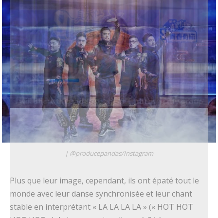
| @producepandas/Instagram
Plus que leur image, cependant, ils ont épaté tout le
monde avec leur danse synchronisée et leur chant
stable en interprétant « LA LA LA LA » (« HOT HOT