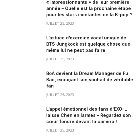
« impressionnants » de leur première
année – Quelle est la prochaine étape
pour les stars montantes de la K-pop ?
JUILLET 25, 2023
L’astuce d’exercice vocal unique de
BTS Jungkook est quelque chose que
même lui ne peut pas faire
JUILLET 25, 2023
BoA devient la Dream Manager de Fu
Bao, exauçant son souhait de véritable
fan
JUILLET 25, 2023
L’appel émotionnel des fans d’EXO-L
laisse Chen en larmes – Regardez son
cœur fondre devant la caméra !
JUILLET 25, 2023