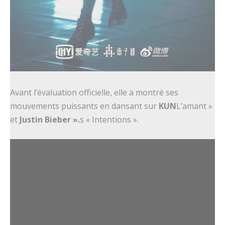
Avant l’évaluation officielle, elle a montré ses
mouvements puissants en dansant sur
KUN
L’amant »
et
Justin Bieber ».
s « Intentions ».