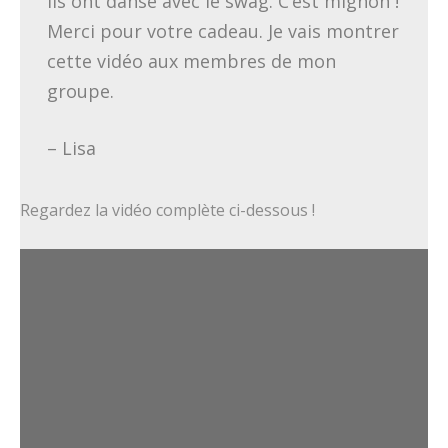
Ils ont dansé avec le swag. C’est mignon !
Merci pour votre cadeau. Je vais montrer
cette vidéo aux membres de mon
groupe.
– Lisa
Regardez la vidéo complète ci-dessous !