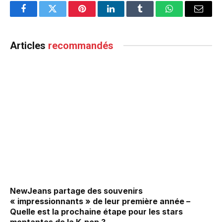
Facebook
Twitter
Pinterest
LinkedIn
Tumblr
WhatsApp
Email
Articles
recommandés
NewJeans partage des souvenirs
« impressionnants » de leur première année –
Quelle est la prochaine étape pour les stars