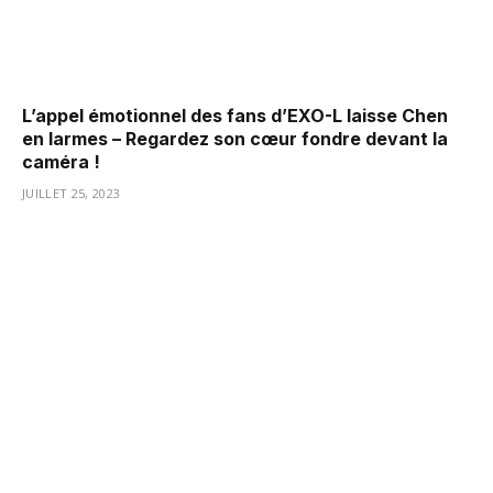
L’appel émotionnel des fans d’EXO-L laisse Chen
en larmes – Regardez son cœur fondre devant la
caméra !
JUILLET 25, 2023