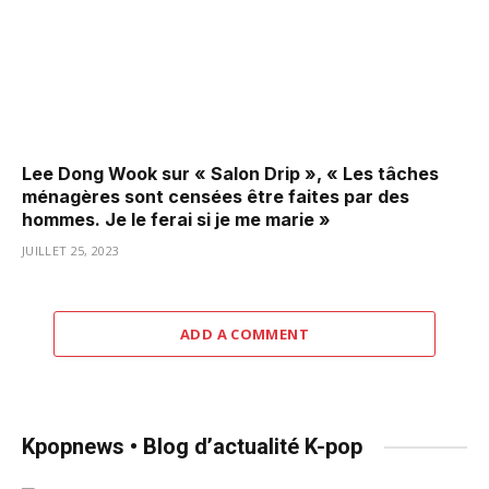
Lee Dong Wook sur « Salon Drip », « Les tâches
ménagères sont censées être faites par des
hommes. Je le ferai si je me marie »
JUILLET 25, 2023
ADD A COMMENT
Kpopnews • Blog d’actualité K-pop