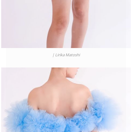
|
Lirika Matoshi