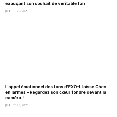
exauçant son souhait de véritable fan
JUILLET 25, 2023
L’appel émotionnel des fans d’EXO-L laisse Chen
en larmes – Regardez son cœur fondre devant la
caméra !
JUILLET 25, 2023