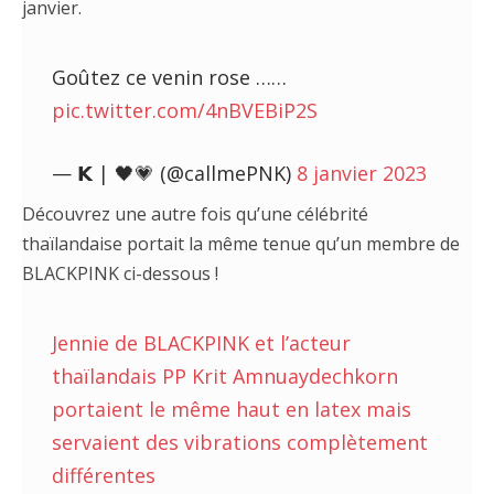
janvier.
Goûtez ce venin rose ……
pic.twitter.com/4nBVEBiP2S
— 𝗞 | 🖤💗 (@callmePNK)
8 janvier 2023
Découvrez une autre fois qu’une célébrité
thaïlandaise portait la même tenue qu’un membre de
BLACKPINK ci-dessous !
Jennie de BLACKPINK et l’acteur
thaïlandais PP Krit Amnuaydechkorn
portaient le même haut en latex mais
servaient des vibrations complètement
différentes