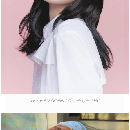
Lisa de BLACKPINK |
Cosmétiques MAC