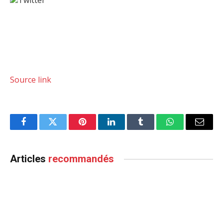
Twitter
Source link
Facebook
Twitter
Pinterest
LinkedIn
Tumblr
WhatsApp
Email
Articles
recommandés