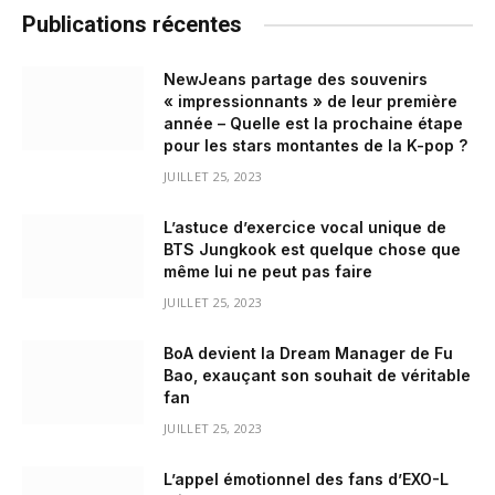
Publications récentes
NewJeans partage des souvenirs
« impressionnants » de leur première
année – Quelle est la prochaine étape
pour les stars montantes de la K-pop ?
JUILLET 25, 2023
L’astuce d’exercice vocal unique de
BTS Jungkook est quelque chose que
même lui ne peut pas faire
JUILLET 25, 2023
BoA devient la Dream Manager de Fu
Bao, exauçant son souhait de véritable
fan
JUILLET 25, 2023
L’appel émotionnel des fans d’EXO-L