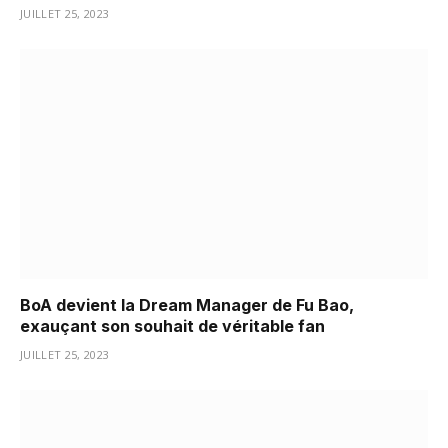
JUILLET 25, 2023
BoA devient la Dream Manager de Fu Bao,
exauçant son souhait de véritable fan
JUILLET 25, 2023