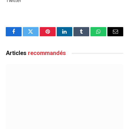
Twitter
Facebook
Twitter
Pinterest
LinkedIn
Tumblr
WhatsApp
Email
Articles
recommandés