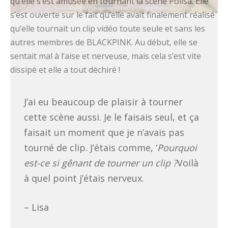
qu’elle s’est amusée en tournant la scène Polisa. Elle
s’est ouverte sur le fait qu’elle avait finalement réalisé
qu’elle tournait un clip vidéo toute seule et sans les
autres membres de BLACKPINK. Au début, elle se
sentait mal à l’aise et nerveuse, mais cela s’est vite
dissipé et elle a tout déchiré !
J’ai eu beaucoup de plaisir à tourner
cette scène aussi. Je le faisais seul, et ça
faisait un moment que je n’avais pas
tourné de clip. J’étais comme, ‘
Pourquoi
est-ce si gênant de tourner un clip ?
Voilà
à quel point j’étais nerveux.
– Lisa