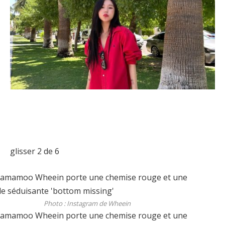
glisser
2
de 6
Photo : Instagram de Wheein