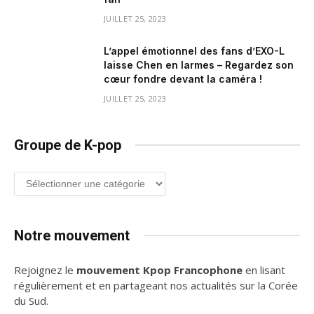
JUILLET 25, 2023
L’appel émotionnel des fans d’EXO-L
laisse Chen en larmes – Regardez son
cœur fondre devant la caméra !
JUILLET 25, 2023
Groupe de K-pop
Groupe
de
K-
pop
Notre mouvement
Rejoignez le
mouvement Kpop Francophone
en lisant
régulièrement et en partageant nos actualités sur la Corée
du Sud.