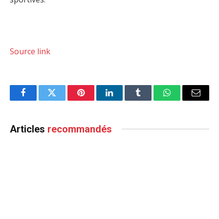
Source link
Facebook
Twitter
Pinterest
LinkedIn
Tumblr
WhatsApp
Email
Articles
recommandés