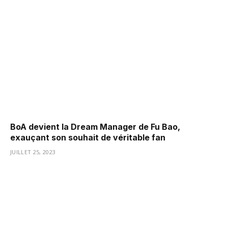
BoA devient la Dream Manager de Fu Bao,
exauçant son souhait de véritable fan
JUILLET 25, 2023