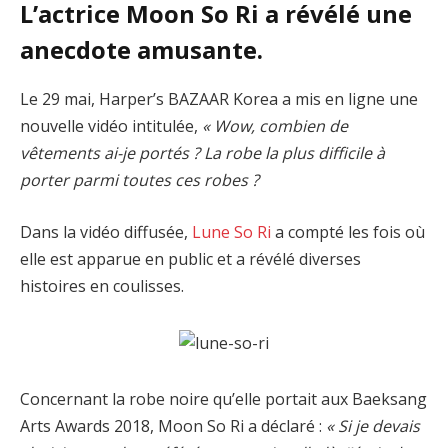
L’actrice Moon So Ri a révélé une
anecdote amusante.
Le 29 mai, Harper’s BAZAAR Korea a mis en ligne une
nouvelle vidéo intitulée,
« Wow, combien de
vêtements ai-je portés ? La robe la plus difficile à
porter parmi toutes ces robes ?
Dans la vidéo diffusée,
Lune So Ri
a compté les fois où
elle est apparue en public et a révélé diverses
histoires en coulisses.
Concernant la robe noire qu’elle portait aux Baeksang
Arts Awards 2018, Moon So Ri a déclaré :
« Si je devais