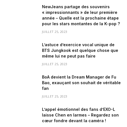
NewJeans partage des souvenirs
« impressionnants » de leur première
année – Quelle est la prochaine étape
pour les stars montantes de la K-pop ?
JUILLET 25, 2023
L’astuce d’exercice vocal unique de
BTS Jungkook est quelque chose que
même lui ne peut pas faire
JUILLET 25, 2023
BoA devient la Dream Manager de Fu
Bao, exauçant son souhait de véritable
fan
JUILLET 25, 2023
L’appel émotionnel des fans d’EXO-L
laisse Chen en larmes – Regardez son
cœur fondre devant la caméra !