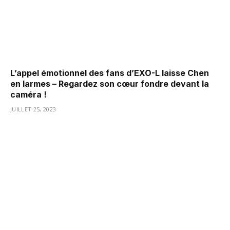
L’appel émotionnel des fans d’EXO-L laisse Chen
en larmes – Regardez son cœur fondre devant la
caméra !
JUILLET 25, 2023