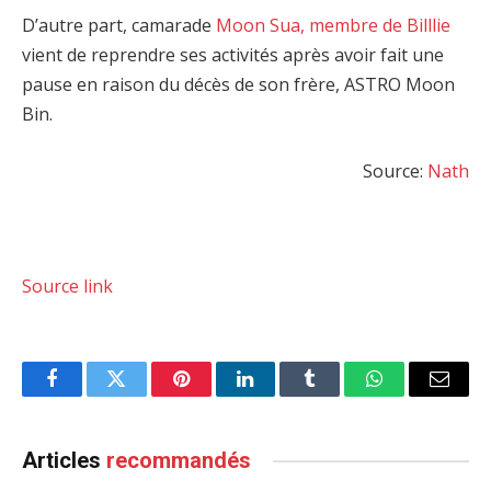
D’autre part, camarade
Moon Sua, membre de Billlie
vient de reprendre ses activités après avoir fait une
pause en raison du décès de son frère, ASTRO Moon
Bin.
Source:
Nath
Source link
Facebook
Twitter
Pinterest
LinkedIn
Tumblr
WhatsApp
Email
Articles
recommandés