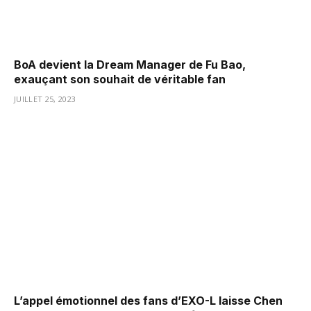
BoA devient la Dream Manager de Fu Bao,
exauçant son souhait de véritable fan
JUILLET 25, 2023
L’appel émotionnel des fans d’EXO-L laisse Chen