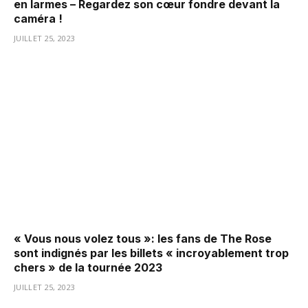
en larmes – Regardez son cœur fondre devant la
caméra !
JUILLET 25, 2023
« Vous nous volez tous »: les fans de The Rose
sont indignés par les billets « incroyablement trop
chers » de la tournée 2023
JUILLET 25, 2023