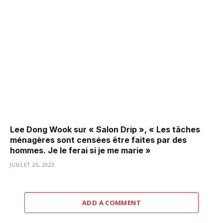
Lee Dong Wook sur « Salon Drip », « Les tâches
ménagères sont censées être faites par des
hommes. Je le ferai si je me marie »
JUILLET 25, 2023
ADD A COMMENT