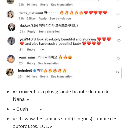
« Convient à la plus grande beauté du monde,
Nana. »
« Ouah ~~~. »
« Oh, wow, tes jambes sont (longues) comme des
autoroutes, LOL. »