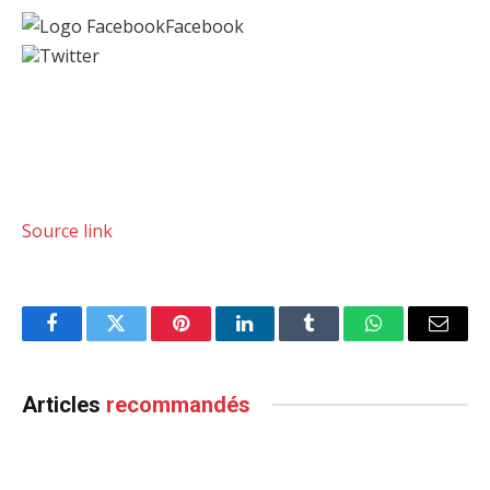
Facebook
Twitter
Source link
Facebook
Twitter
Pinterest
LinkedIn
Tumblr
WhatsApp
Email
Articles
recommandés