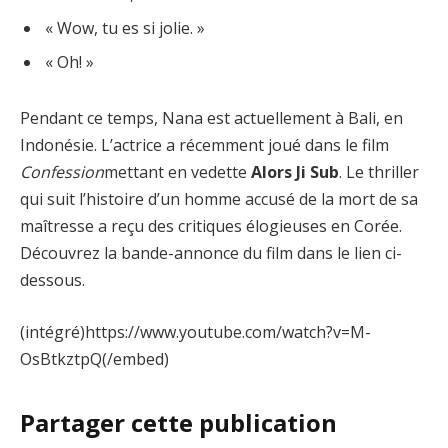
« Wow, tu es si jolie. »
« Oh! »
Pendant ce temps, Nana est actuellement à Bali, en
Indonésie. L’actrice a récemment joué dans le film
Confession
mettant en vedette
Alors Ji Sub
. Le thriller
qui suit l’histoire d’un homme accusé de la mort de sa
maîtresse a reçu des critiques élogieuses en Corée.
Découvrez la bande-annonce du film dans le lien ci-
dessous.
(intégré)https://www.youtube.com/watch?v=M-
OsBtkztpQ(/embed)
Partager cette publication