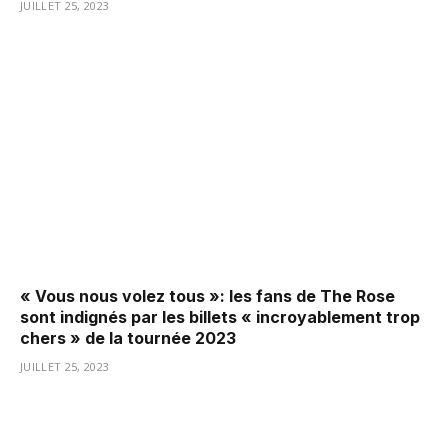
JUILLET 25, 2023
« Vous nous volez tous »: les fans de The Rose
sont indignés par les billets « incroyablement trop
chers » de la tournée 2023
JUILLET 25, 2023