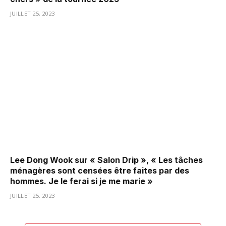
JUILLET 25, 2023
Lee Dong Wook sur « Salon Drip », « Les tâches
ménagères sont censées être faites par des
hommes. Je le ferai si je me marie »
JUILLET 25, 2023