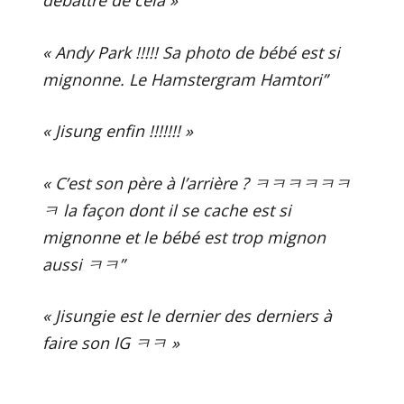
« Andy Park !!!!! Sa photo de bébé est si
mignonne. Le Hamstergram Hamtori”
« Jisung enfin !!!!!!! »
« C’est son père à l’arrière ? ㅋㅋㅋㅋㅋㅋ
ㅋ la façon dont il se cache est si
mignonne et le bébé est trop mignon
aussi ㅋㅋ”
« Jisungie est le dernier des derniers à
faire son IG ㅋㅋ »