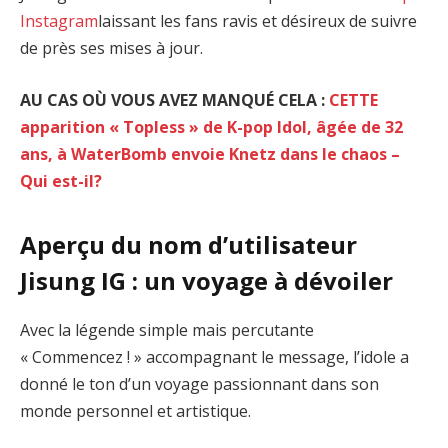
Instagram
laissant les fans ravis et désireux de suivre
de près ses mises à jour.
AU CAS OÙ VOUS AVEZ MANQUÉ CELA :
CETTE
apparition « Topless » de K-pop Idol, âgée de 32
ans, à WaterBomb envoie Knetz dans le chaos –
Qui est-il?
Aperçu du nom d’utilisateur
Jisung IG : un voyage à dévoiler
Avec la légende simple mais percutante
« Commencez ! » accompagnant le message, l’idole a
donné le ton d’un voyage passionnant dans son
monde personnel et artistique.