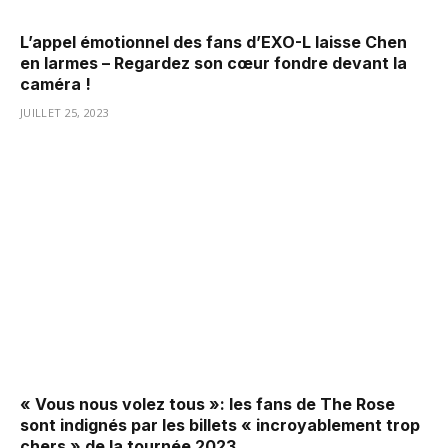
L’appel émotionnel des fans d’EXO-L laisse Chen
en larmes – Regardez son cœur fondre devant la
caméra !
JUILLET 25, 2023
« Vous nous volez tous »: les fans de The Rose
sont indignés par les billets « incroyablement trop
chers » de la tournée 2023