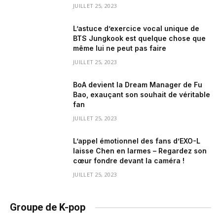
JUILLET 25, 2023
L’astuce d’exercice vocal unique de
BTS Jungkook est quelque chose que
même lui ne peut pas faire
JUILLET 25, 2023
BoA devient la Dream Manager de Fu
Bao, exauçant son souhait de véritable
fan
JUILLET 25, 2023
L’appel émotionnel des fans d’EXO-L
laisse Chen en larmes – Regardez son
cœur fondre devant la caméra !
JUILLET 25, 2023
Groupe de K-pop