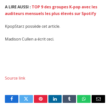
A LIRE AUSSI :
TOP 9 des groupes K-pop avec les
auditeurs mensuels les plus élevés sur Spotify
KpopStarz possède cet article.
Madison Cullen a écrit ceci.
Source link
Facebook
Twitter
Pinterest
LinkedIn
Tumblr
WhatsApp
Email