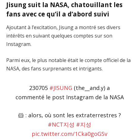
Jisung suit la NASA, chatouillant les
fans avec ce qu’il a d’abord suivi
Ajoutant à l’excitation, Jisung a montré ses divers
intérêts en suivant quelques comptes sur son
Instagram.
Parmi eux, le plus notable était le compte officiel de la
NASA, des fans surprenants et intrigants.
230705
#JISUNG
(the__and.y) a
commenté le post Instagram de la NASA
🐹 : alors, où sont les extraterrestres ?
#NCT지성
#지성
pic.twitter.com/1Cka0goGSv