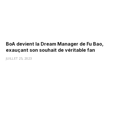
BoA devient la Dream Manager de Fu Bao,
exauçant son souhait de véritable fan
JUILLET 25, 2023