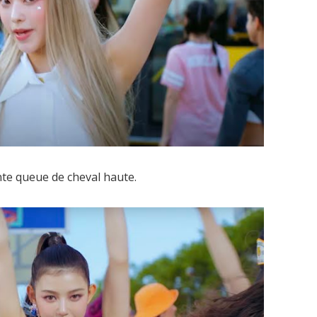
te queue de cheval haute.