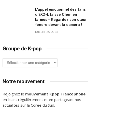
L’appel émotionnel des fans
d’EXO-L laisse Chen en
larmes – Regardez son cœur
fondre devant la caméra !
JUILLET 25, 2023
Groupe de K-pop
Groupe
de
K-
pop
Notre mouvement
Rejoignez le
mouvement Kpop Francophone
en lisant régulièrement et en partageant nos
actualités sur la Corée du Sud.