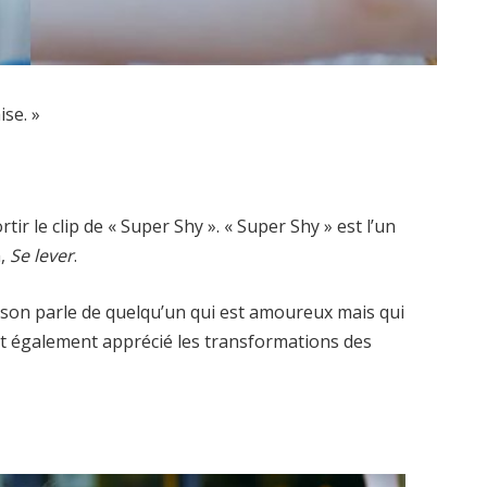
se. »
rtir le clip de « Super Shy ». « Super Shy » est l’un
m,
Se lever
.
nson parle de quelqu’un qui est amoureux mais qui
 ont également apprécié les transformations des