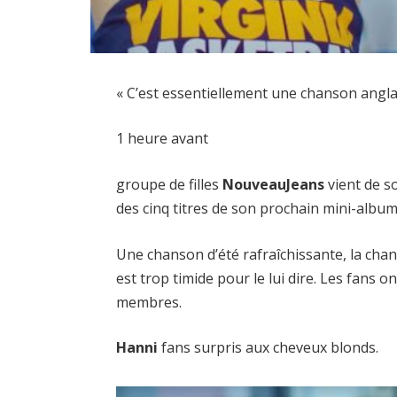
« C’est essentiellement une chanson anglai
1 heure avant
groupe de filles
NouveauJeans
vient de so
des cinq titres de son prochain mini-albu
Une chanson d’été rafraîchissante, la cha
est trop timide pour le lui dire. Les fans
membres.
Hanni
fans surpris aux cheveux blonds.