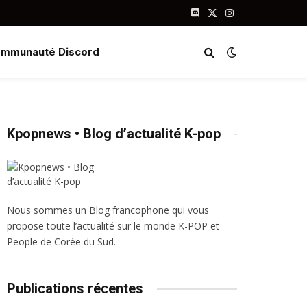
Discord
X
Instagram
(Twitter)
mmunauté Discord
Kpopnews • Blog d’actualité K-pop
Nous sommes un Blog francophone qui vous
propose toute l’actualité sur le monde K-POP et
People de Corée du Sud.
Publications récentes