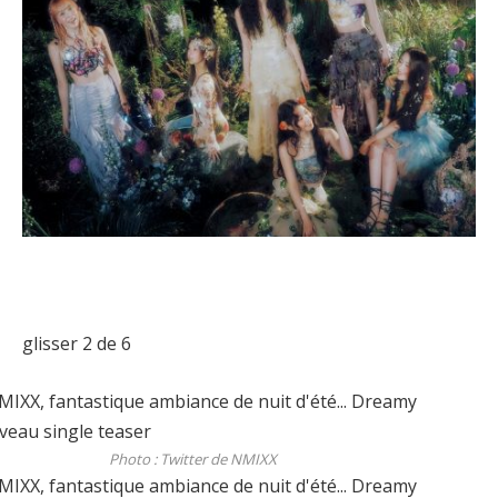
glisser
2
de 6
Photo : Twitter de NMIXX