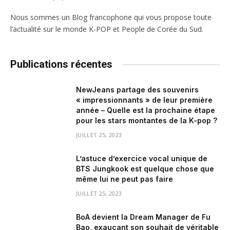
Nous sommes un Blog francophone qui vous propose toute
l’actualité sur le monde K-POP et People de Corée du Sud.
Publications récentes
NewJeans partage des souvenirs
« impressionnants » de leur première
année – Quelle est la prochaine étape
pour les stars montantes de la K-pop ?
JUILLET 25, 2023
L’astuce d’exercice vocal unique de
BTS Jungkook est quelque chose que
même lui ne peut pas faire
JUILLET 25, 2023
BoA devient la Dream Manager de Fu
Bao, exauçant son souhait de véritable