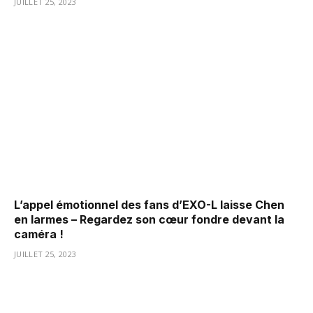
JUILLET 25, 2023
L’appel émotionnel des fans d’EXO-L laisse Chen
en larmes – Regardez son cœur fondre devant la
caméra !
JUILLET 25, 2023