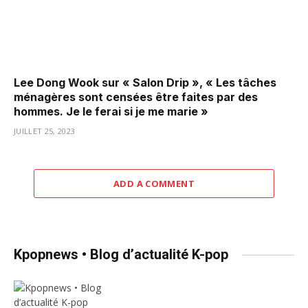
Lee Dong Wook sur « Salon Drip », « Les tâches
ménagères sont censées être faites par des
hommes. Je le ferai si je me marie »
JUILLET 25, 2023
ADD A COMMENT
Kpopnews • Blog d’actualité K-pop