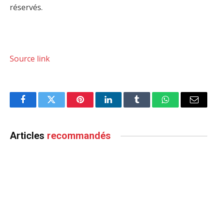
réservés.
Source link
Facebook
Twitter
Pinterest
LinkedIn
Tumblr
WhatsApp
Email
Articles
recommandés