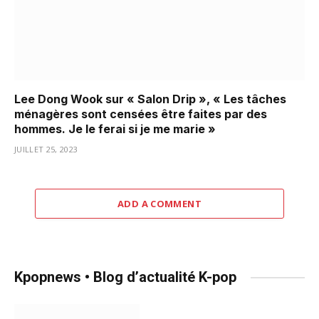
Lee Dong Wook sur « Salon Drip », « Les tâches
ménagères sont censées être faites par des
hommes. Je le ferai si je me marie »
JUILLET 25, 2023
ADD A COMMENT
Kpopnews • Blog d’actualité K-pop