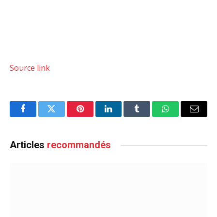
Source link
Facebook
Twitter
Pinterest
LinkedIn
Tumblr
WhatsApp
Email
Articles
recommandés