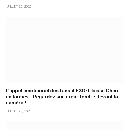
JUILLET 25, 2023
L’appel émotionnel des fans d’EXO-L laisse Chen
en larmes – Regardez son cœur fondre devant la
caméra !
JUILLET 25, 2023