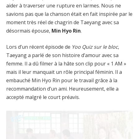
aider à traverser une rupture en larmes. Nous ne
savions pas que la chanson était en fait inspirée par le
moment très réel de chagrin de Taeyang avec sa
désormais épouse,
Min Hyo Rin
.
Lors d’un récent épisode de
Yoo Quiz sur le bloc
,
Taeyang a parlé de son histoire d’amour avec sa
femme. Il a dû filmer à la hâte son clip pour « 1 AM »
mais il leur manquait un rôle principal féminin. Il a
embauché Min Hyo Rin pour le travail grâce à la
recommandation d’un ami. Heureusement, elle a
accepté malgré le court préavis.