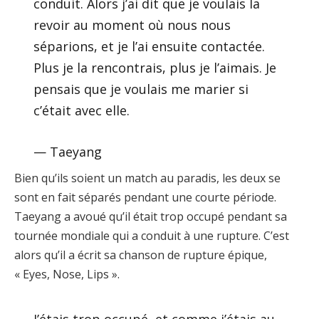
conduit. Alors j’ai dit que je voulais la
revoir au moment où nous nous
séparions, et je l’ai ensuite contactée.
Plus je la rencontrais, plus je l’aimais. Je
pensais que je voulais me marier si
c’était avec elle.
— Taeyang
Bien qu’ils soient un match au paradis, les deux se
sont en fait séparés pendant une courte période.
Taeyang a avoué qu’il était trop occupé pendant sa
tournée mondiale qui a conduit à une rupture. C’est
alors qu’il a écrit sa chanson de rupture épique,
« Eyes, Nose, Lips ».
J’étais trop occupé, et comme j’étais au