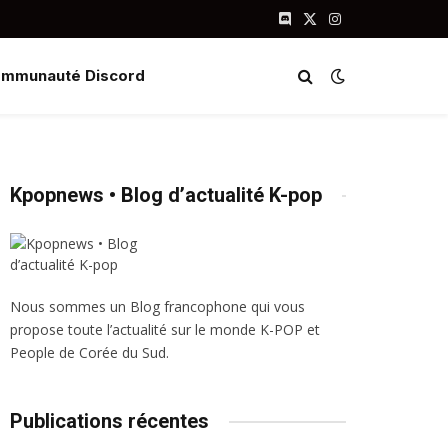
Discord
X
Instagram
(Twitter)
mmunauté Discord
Kpopnews • Blog d’actualité K-pop
Nous sommes un Blog francophone qui vous
propose toute l’actualité sur le monde K-POP et
People de Corée du Sud.
Publications récentes