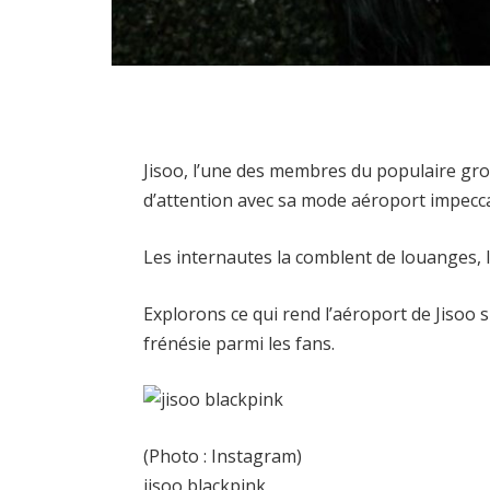
Jisoo, l’une des membres du populaire gr
d’attention avec sa mode aéroport impecc
Les internautes la comblent de louanges, l
Explorons ce qui rend l’aéroport de Jisoo s
frénésie parmi les fans.
(Photo : Instagram)
jisoo blackpink