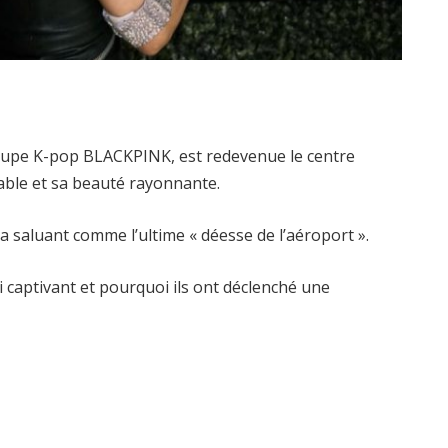
oupe K-pop BLACKPINK, est redevenue le centre
able et sa beauté rayonnante.
a saluant comme l’ultime « déesse de l’aéroport ».
i captivant et pourquoi ils ont déclenché une