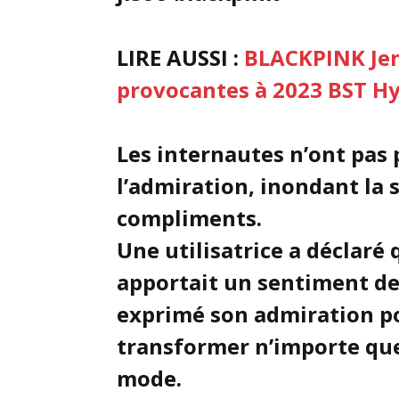
LIRE AUSSI :
BLACKPINK Jen
provocantes à 2023 BST H
Les internautes n’ont pas 
l’admiration, inondant la
compliments.
Une utilisatrice a déclaré 
apportait un sentiment de
exprimé son admiration po
transformer n’importe que
mode.