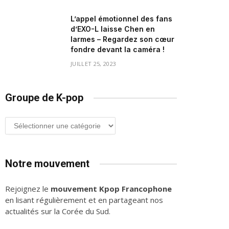
L’appel émotionnel des fans
d’EXO-L laisse Chen en
larmes – Regardez son cœur
fondre devant la caméra !
JUILLET 25, 2023
Groupe de K-pop
Groupe
de
K-
pop
Notre mouvement
Rejoignez le
mouvement Kpop Francophone
en lisant régulièrement et en partageant nos
actualités sur la Corée du Sud.