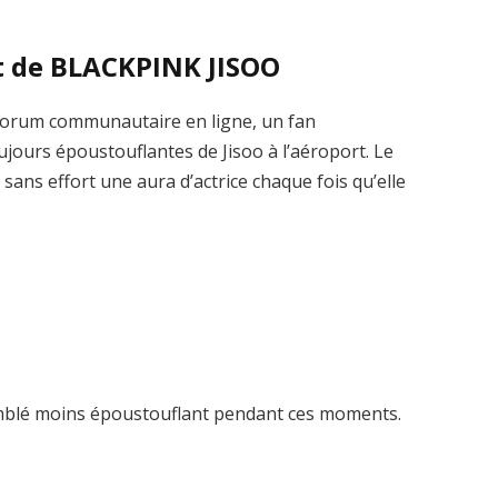
t de BLACKPINK JISOO
 forum communautaire en ligne, un fan
oujours époustouflantes de Jisoo à l’aéroport. Le
sans effort une aura d’actrice chaque fois qu’elle
semblé moins époustouflant pendant ces moments.