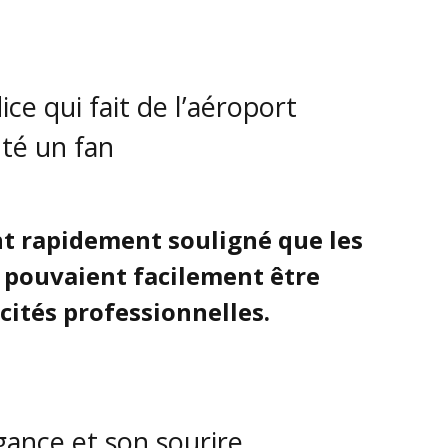
ice qui fait de l’aéroport
té un fan
nt rapidement souligné que les
o pouvaient facilement être
cités professionnelles.
gance et son sourire