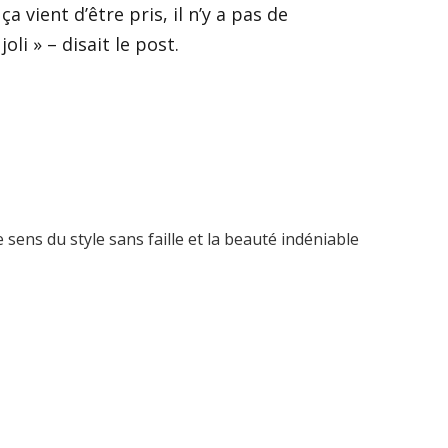
 vient d’être pris, il n’y a pas de
i » – disait le post.
sens du style sans faille et la beauté indéniable