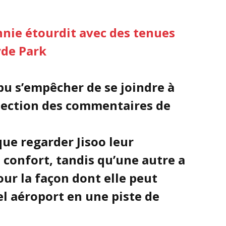
nie étourdit avec des tenues
yde Park
pu s’empêcher de se joindre à
 section des commentaires de
que regarder Jisoo leur
 confort, tandis qu’une autre a
ur la façon dont elle peut
l aéroport en une piste de