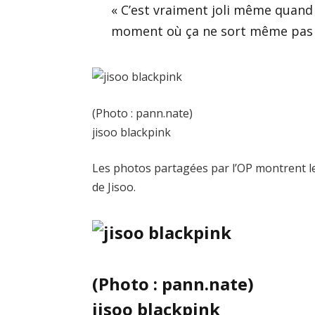
« C’est vraiment joli même quand ça
moment où ça ne sort même pas jol
(Photo : pann.nate)
jisoo blackpink
Les photos partagées par l’OP montrent le 
de Jisoo.
(Photo : pann.nate)
jisoo blackpink