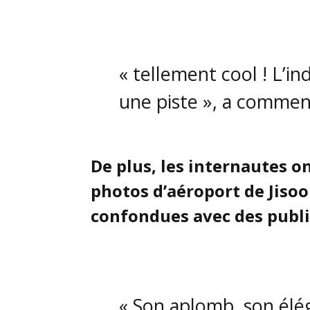
« tellement cool ! L’ind
une piste », a commen
De plus, les internautes o
photos d’aéroport de Jiso
confondues avec des publi
« Son aplomb, son élé