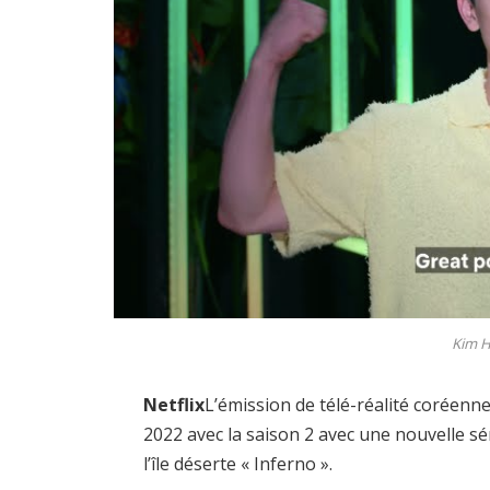
Kim H
Netflix
L’émission de télé-réalité coréenn
2022 avec la saison 2 avec une nouvelle sér
l’île déserte « Inferno ».