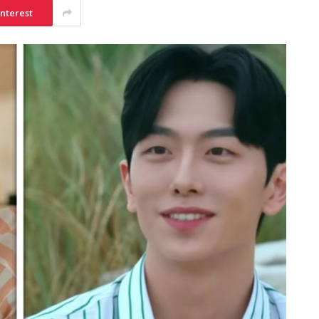
interest