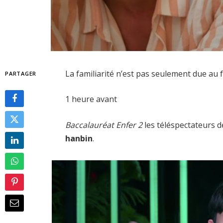
La familiarité n’est pas seulement due au 
PARTAGER
1 heure avant
Baccalauréat Enfer 2
les téléspectateurs d
hanbin
.