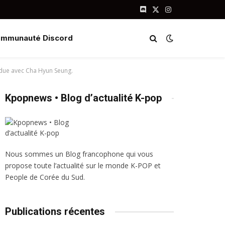
Discord
X
Instagram
(Twitter)
mmunauté Discord
endue avec Cha Hyun Seung.
Kpopnews • Blog d’actualité K-pop
Nous sommes un Blog francophone qui vous
propose toute l’actualité sur le monde K-POP et
People de Corée du Sud.
Publications récentes