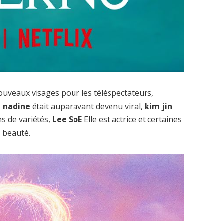
nouveaux visages pour les téléspectateurs,
e nadine
était auparavant devenu viral,
kim jin
ns de variétés,
Lee SoE
Elle est actrice et certaines
e beauté.