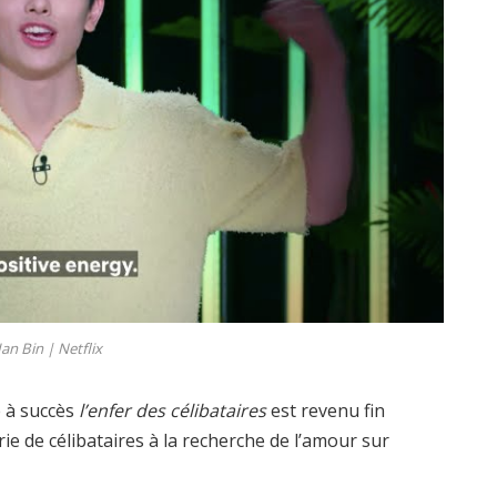
an Bin |
Netflix
e à succès
l’enfer des célibataires
est revenu fin
ie de célibataires à la recherche de l’amour sur