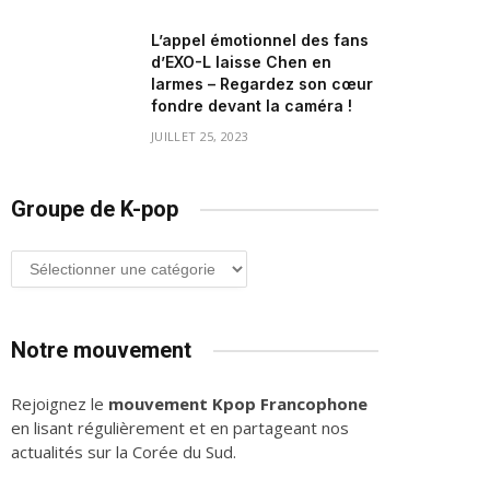
L’appel émotionnel des fans
d’EXO-L laisse Chen en
larmes – Regardez son cœur
fondre devant la caméra !
JUILLET 25, 2023
Groupe de K-pop
Groupe
de
K-
pop
Notre mouvement
Rejoignez le
mouvement Kpop Francophone
en lisant régulièrement et en partageant nos
actualités sur la Corée du Sud.