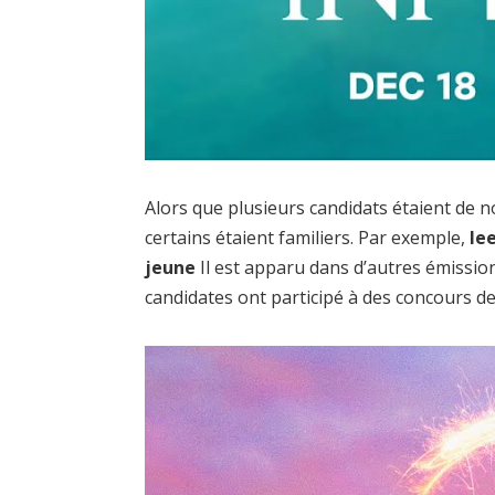
Alors que plusieurs candidats étaient de 
certains étaient familiers. Par exemple,
le
jeune
Il est apparu dans d’autres émissio
candidates ont participé à des concours d