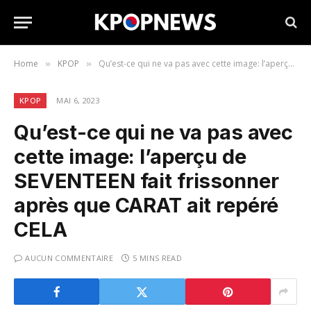
Home
KPOP
Qu’est-ce qui ne va pas avec cette image: l’aperçu de SEVENTEEN fait frissonner après que CARAT ait repéré CELA
»
»
KPOP
MAI 6, 2023
Qu’est-ce qui ne va pas avec
cette image: l’aperçu de
SEVENTEEN fait frissonner
après que CARAT ait repéré
CELA
AUCUN COMMENTAIRE
5 MINS READ