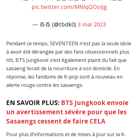
pic.twitter.com/MNlqQOoIJg
— 쥬쥬 (@tbdk0)
3 mai 2023
Pendant ce temps, SEVENTEEN n’est pas la seule idole
à avoir été dérangée par des fans obsessionnels plus
tôt, BTS Jungkook s’est également plaint du fait que
sasaeng livrait de la nourriture à son domicile. En
réponse, les fandoms de K-pop sont à nouveau en
alerte rouge contre les sasaengs.
EN SAVOIR PLUS:
BTS Jungkook envoie
un avertissement sévère pour que les
Sasaengs cessent de faire CELA
Pour plus d’informations et de mises à jour sur la K-