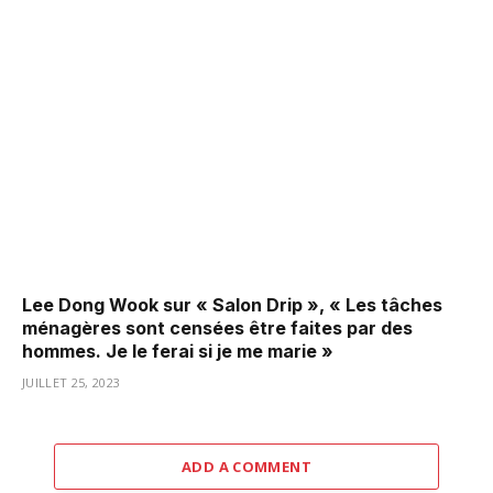
Lee Dong Wook sur « Salon Drip », « Les tâches
ménagères sont censées être faites par des
hommes. Je le ferai si je me marie »
JUILLET 25, 2023
ADD A COMMENT