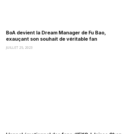
BoA devient la Dream Manager de Fu Bao,
exauçant son souhait de véritable fan
JUILLET 25, 2023