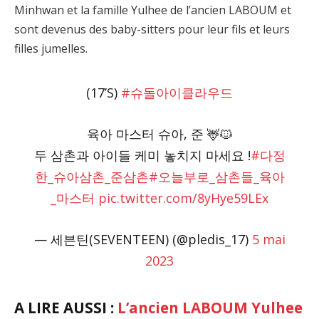
Minhwan et la famille Yulhee de l’ancien LABOUM et
sont devenus des baby-sitters pour leur fils et leurs
filles jumelles.
(17’S)
#슈돌아이클라우드
육아 마스터 슈아, 준 🦌🐱
두 삼촌과 아이들 케미 놓치지 마세요 !
#다정
한_슈아삼촌_준삼촌
#오늘부로_삼촌들_육아
_마스터
pic.twitter.com/8yHye59LEx
— 세븐틴(SEVENTEEN) (@pledis_17)
5 mai
2023
A LIRE AUSSI :
L’ancien LABOUM Yulhee