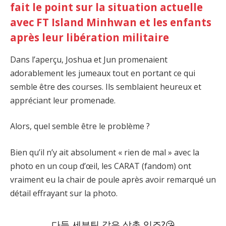
fait le point sur la situation actuelle
avec FT Island Minhwan et les enfants
après leur libération militaire
Dans l’aperçu, Joshua et Jun promenaient
adorablement les jumeaux tout en portant ce qui
semble être des courses. Ils semblaient heureux et
appréciant leur promenade.
Alors, quel semble être le problème ?
Bien qu’il n’y ait absolument « rien de mal » avec la
photo en un coup d’œil, les CARAT (fandom) ont
vraiment eu la chair de poule après avoir remarqué un
détail effrayant sur la photo.
다들 세븐틴 같은 삼촌 있죠?😘