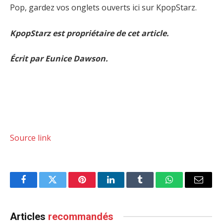
Pop, gardez vos onglets ouverts ici sur KpopStarz.
KpopStarz est propriétaire de cet article.
Écrit par Eunice Dawson.
Source link
Facebook
Twitter
Pinterest
LinkedIn
Tumblr
WhatsApp
Email
Articles
recommandés