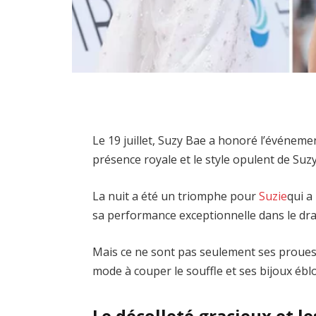
Le 19 juillet, Suzy Bae a honoré l’événemen
présence royale et le style opulent de Suzy 
La nuit a été un triomphe pour
Suzie
qui a
sa performance exceptionnelle dans le dr
Mais ce ne sont pas seulement ses prouesses
mode à couper le souffle et ses bijoux éblo
Le décolleté gracieux et le