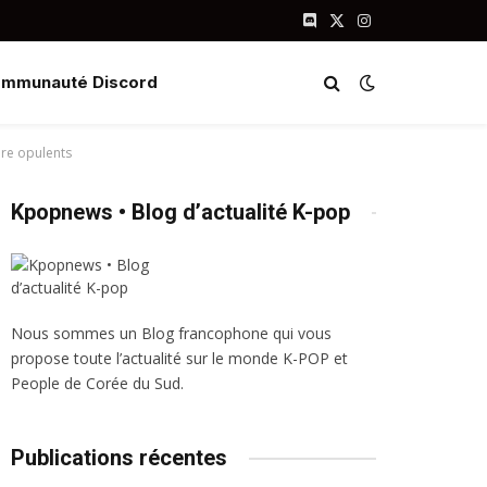
Discord
X
Instagram
(Twitter)
mmunauté Discord
ure opulents
Kpopnews • Blog d’actualité K-pop
Nous sommes un Blog francophone qui vous
propose toute l’actualité sur le monde K-POP et
People de Corée du Sud.
Publications récentes