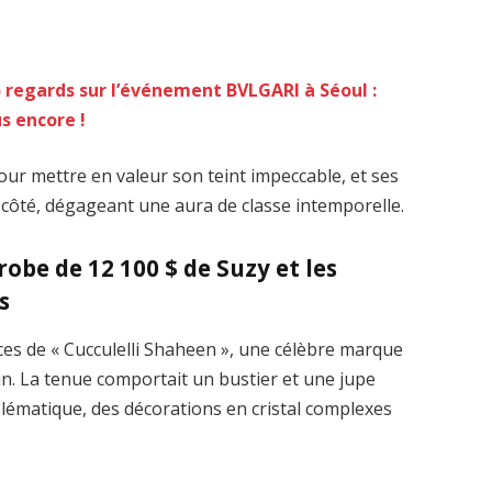
5 regards sur l’événement BVLGARI à Séoul :
 encore !
our mettre en valeur son teint impeccable, et ses
côté, dégageant une aura de classe intemporelle.
robe de 12 100 $ de Suzy et les
s
ces de « Cucculelli Shaheen », une célèbre marque
in. La tenue comportait un bustier et une jupe
lématique, des décorations en cristal complexes