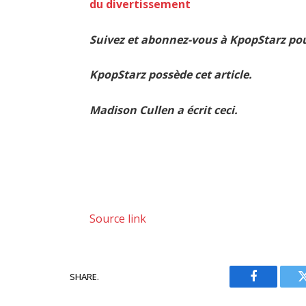
du divertissement
Suivez et abonnez-vous à KpopStarz pou
KpopStarz possède cet article.
Madison Cullen a écrit ceci.
Source link
SHARE.
Facebook