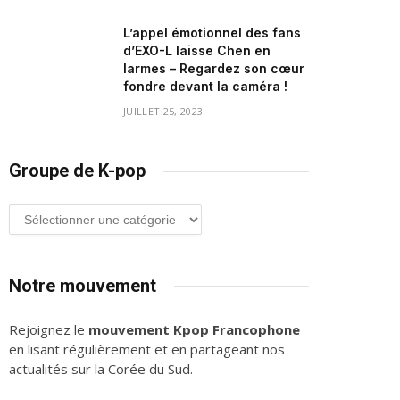
L’appel émotionnel des fans
d’EXO-L laisse Chen en
larmes – Regardez son cœur
fondre devant la caméra !
JUILLET 25, 2023
Groupe de K-pop
Groupe
de
K-
pop
Notre mouvement
Rejoignez le
mouvement Kpop Francophone
en lisant régulièrement et en partageant nos
actualités sur la Corée du Sud.