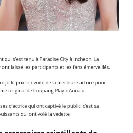
t qui s’est tenu à Paradise City à Incheon. La
ont laissé les participants et les fans émerveillés.
 reçu le prix convoité de la meilleure actrice pour
ame original de Coupang Play « Anna ».
 d’actrice qui ont captivé le public, c’est sa
uissants qui ont volé la vedette.
s accessoires scintillants de