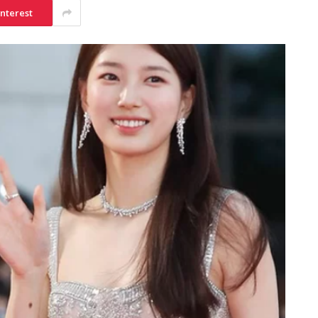
interest