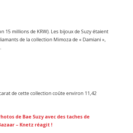
ron 15 millions de KRW). Les bijoux de Suzy étaient
diamants de la collection Mimoza de « Damiani »,
.
arat de cette collection coûte environ 11,42
Photos de Bae Suzy avec des taches de
Bazaar – Knetz réagit !