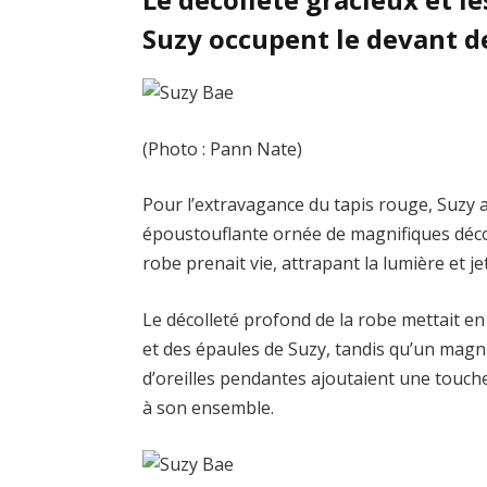
Suzy occupent le devant d
(Photo : Pann Nate)
Pour l’extravagance du tapis rouge, Suzy a
époustouflante ornée de magnifiques décorat
robe prenait vie, attrapant la lumière et je
Le décolleté profond de la robe mettait en
et des épaules de Suzy, tandis qu’un magni
d’oreilles pendantes ajoutaient une touch
à son ensemble.