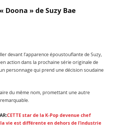
 « Doona » de Suzy Bae
iller devant l’apparence époustouflante de Suzy,
 en action dans la prochaine série originale de
 d’un personnage qui prend une décision soudaine
laire du même nom, promettant une autre
e remarquable.
AR:
CETTE star de la K-Pop devenue chef
la vie est différente en dehors de l’industrie