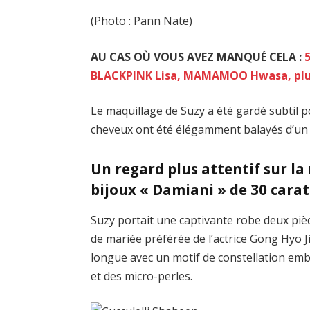
(Photo : Pann Nate)
AU CAS OÙ VOUS AVEZ MANQUÉ CELA :
BLACKPINK Lisa, MAMAMOO Hwasa, plus
Le maquillage de Suzy a été gardé subtil p
cheveux ont été élégamment balayés d’un 
Un regard plus attentif sur la 
bijoux « Damiani » de 30 carat
Suzy portait une captivante robe deux piè
de mariée préférée de l’actrice Gong Hyo J
longue avec un motif de constellation emb
et des micro-perles.