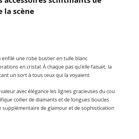
e la scène
 enfilé une robe bustier en tulle blanc
ions en cristal. À chaque pas qu’elle faisait, la
tant un sort à tous ceux qui la voyaient.
 valeur avec élégance les lignes gracieuses du cou
fique collier de diamants et de longues boucles
e supplémentaire de glamour et de sophistication