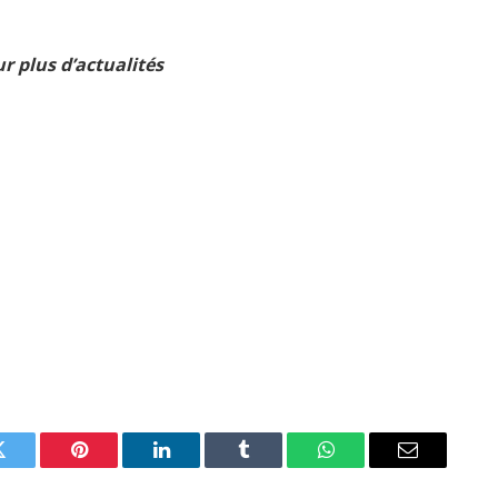
r plus d’actualités
Twitter
Pinterest
LinkedIn
Tumblr
WhatsApp
Email