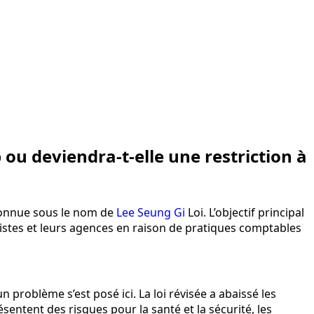
p ou deviendra-t-elle une restriction à
 connue sous le nom de
Lee Seung Gi
Loi. L’objectif principal
 artistes et leurs agences en raison de pratiques comptables
 problème s’est posé ici. La loi révisée a abaissé les
sentent des risques pour la santé et la sécurité, les