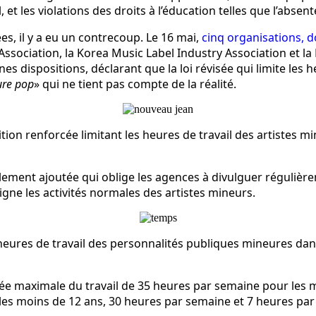
 et les violations des droits à l’éducation telles que l’absen
es, il y a eu un contrecoup. Le 16 mai,
cinq organisations, d
ssociation, la Korea Music Label Industry Association et l
 dispositions, déclarant que la loi révisée qui limite les he
ture pop
» qui ne tient pas compte de la réalité.
ition renforcée limitant les heures de travail des artistes m
vellement ajoutée qui oblige les agences à divulguer réguli
eigne les activités normales des artistes mineurs.
les heures de travail des personnalités publiques mineures da
durée maximale du travail de 35 heures par semaine pour les
les moins de 12 ans, 30 heures par semaine et 7 heures par 