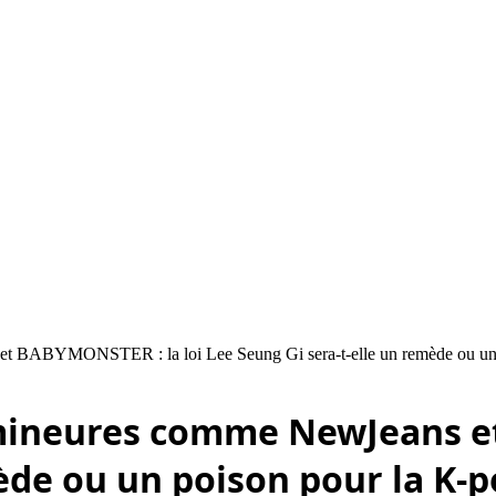
s et BABYMONSTER : la loi Lee Seung Gi sera-t-elle un remède ou un
s mineures comme NewJeans e
ède ou un poison pour la K-p