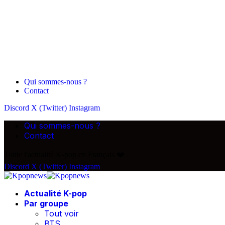
Qui sommes-nous ?
Contact
Discord
X (Twitter)
Instagram
Qui sommes-nous ?
Contact
Toute l'actualité K-pop en Français ❤️
Discord
X (Twitter)
Instagram
Actualité K-pop
Par groupe
Tout voir
BTS