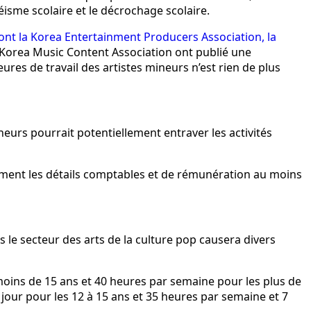
téisme scolaire et le décrochage scolaire.
ont la Korea Entertainment Producers Association, la
a Korea Music Content Association ont publié une
ures de travail des artistes mineurs n’est rien de plus
ineurs pourrait potentiellement entraver les activités
èrement les détails comptables et de rémunération au moins
ns le secteur des arts de la culture pop causera divers
 moins de 15 ans et 40 heures par semaine pour les plus de
jour pour les 12 à 15 ans et 35 heures par semaine et 7