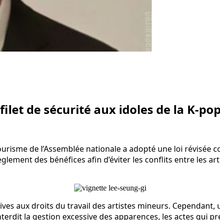
 filet de sécurité aux idoles de la K-po
 tourisme de l’Assemblée nationale a adopté une loi révisée
 règlement des bénéfices afin d’éviter les conflits entre les
ves aux droits du travail des artistes mineurs. Cependant, un
terdit la gestion excessive des apparences, les actes qui pré