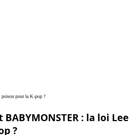
 poison pour la K-pop ?
t BABYMONSTER : la loi Lee
op ?