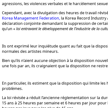
agressions, les violences verbales et le harcèlement sexuel,
Cependant, avec la divulgation des heures de travail révisé
Korea Management Federation,
la Korea Record Industry A
déclaration conjointe demandant la suppression de certaines
qu’un «
loi entravant le développement de l’industrie de la cul
Ils ont exprimé leur inquiétude quant au fait que la dispos
normales des artistes mineurs.
Bien qu’ils n’aient aucune objection à la disposition nou
une fois par an, ils craignaient que la disposition ne restr
En particulier, ils estiment que la disposition qui limite 
problèmes.
La loi révisée a réduit l’ancienne réglementation sur la 
15 ans à 25 heures par semaine et 6 heures par jour pour 